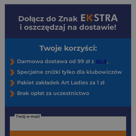
Dołącz do
Znak
i oszczędzaj na dostawie!
Twoje korzyści:
Darmowa dostawa od 99 zł z
Specjalne zniżki tylko dla klubowiczów
Pakiet zakładek Art Ladies za 1 zł
Brak opłat za uczestnictwo
Twój e-mail