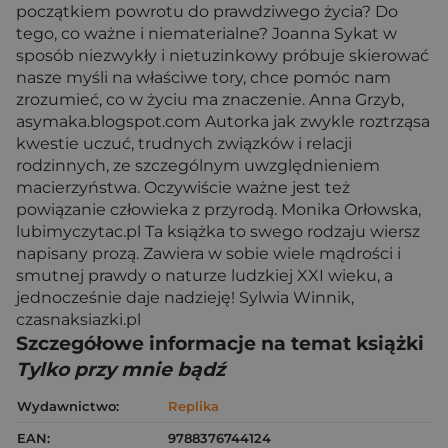
początkiem powrotu do prawdziwego życia? Do
tego, co ważne i niematerialne? Joanna Sykat w
sposób niezwykły i nietuzinkowy próbuje skierować
nasze myśli na właściwe tory, chce pomóc nam
zrozumieć, co w życiu ma znaczenie. Anna Grzyb,
asymaka.blogspot.com Autorka jak zwykle roztrząsa
kwestie uczuć, trudnych związków i relacji
rodzinnych, ze szczególnym uwzględnieniem
macierzyństwa. Oczywiście ważne jest też
powiązanie człowieka z przyrodą. Monika Orłowska,
lubimyczytac.pl Ta książka to swego rodzaju wiersz
napisany prozą. Zawiera w sobie wiele mądrości i
smutnej prawdy o naturze ludzkiej XXI wieku, a
jednocześnie daje nadzieję! Sylwia Winnik,
czasnaksiazki.pl
Szczegółowe informacje na temat książki
Tylko przy mnie bądź
Wydawnictwo:
Replika
EAN:
9788376744124