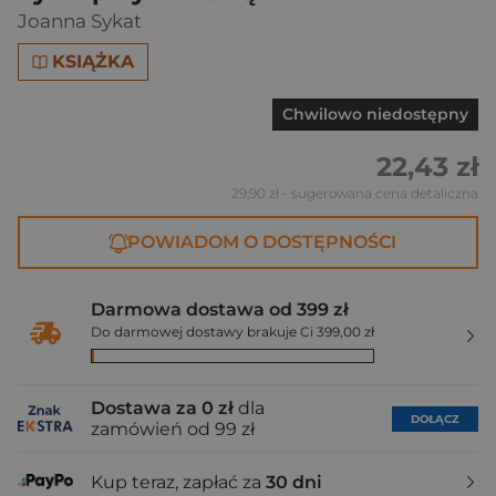
Joanna Sykat
KSIĄŻKA
Chwilowo niedostępny
22,43 zł
29,90 zł
- sugerowana cena detaliczna
POWIADOM O DOSTĘPNOŚCI
Darmowa dostawa od 399 zł
Do darmowej dostawy brakuje Ci 399,00 zł
Dostawa za 0 zł
dla
DOŁĄCZ
zamówień od 99 zł
Kup teraz, zapłać za
30 dni