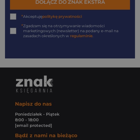
DOŁĄCZ DO ZNAK EKSTRA
*
Akceptuję
politykę prywatności
*
Zgadzam się na otrzymywanie wiadomości
marketingowych (newsletter) na podany
e-mail
na
zasadach określonych w
regulaminie
.
Napisz do nas
Poniedziałek - Piątek
8:00 - 18:00
[email protected]
Bądź z nami na bieżąco