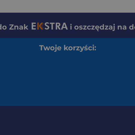
 do
Znak
i oszczędzaj na 
Twoje korzyści: