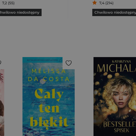
7,2 (55)
7,4 (214)
hwilowo niedostępny
Chwilowo niedostępn