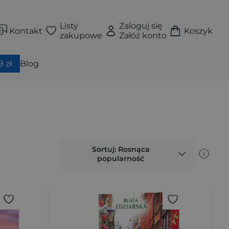
Listy
Zaloguj się
Kontakt
Koszyk
zakupowe
Załóż konto
 zł
Blog
Sortuj: Rosnąca
popularność