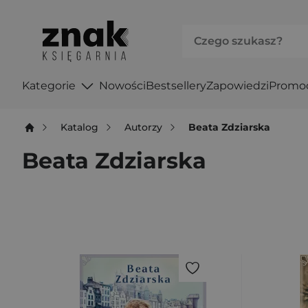
Kategorie
Nowości
Bestsellery
Zapowiedzi
Promo
Katalog
Autorzy
Beata Zdziarska
Beata Zdziarska