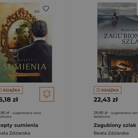
KSIĄŻKA
KSIĄŻKA
6,18 zł
22,43 zł
,90 zł
29,90 zł
- sugerowana cena
- sugerowana cen
aliczna
detaliczna
zepty sumienia
Zagubiony szlak
ata Zdziarska
Beata Zdziarska