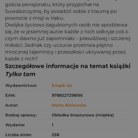
gościa pensjonatu, który przyjechał na
Suwalszczyznę, by poradzić sobie z traumą po
powrocie z misji w Iraku.
Dwójka życiowo zagubionych osób nie spodziewa
się, że w jesiennej aurze każde z nich odkryje coś o
czym dawno już zapomniało – prawdziwej i szczerej
miłości. Jednak czy uczucie przetrwa piętno
mrocznej tajemnicy i przeszłości ukrywanej przez
każde z nich?
Szczegółowe informacje na temat książki
Tylko tam
Wydawnictwo:
Empik Go
EAN:
9788327298195
Autor:
Marta Bielawska
Rodzaj oprawy:
Okładka broszurowa (miękka)
Wydanie:
1
Liczba stron:
258