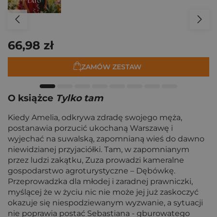
66,98 zł
ZAMÓW ZESTAW
O książce
Tylko tam
Kiedy Amelia, odkrywa zdradę swojego męża,
postanawia porzucić ukochaną Warszawę i
wyjechać na suwalską, zapomnianą wieś do dawno
niewidzianej przyjaciółki. Tam, w zapomnianym
przez ludzi zakątku, Zuza prowadzi kameralne
gospodarstwo agroturystyczne – Dębówkę.
Przeprowadzka dla młodej i zaradnej prawniczki,
myślącej że w życiu nic nie może jej już zaskoczyć
okazuje się niespodziewanym wyzwanie, a sytuacji
nie poprawia postać Sebastiana - gburowatego