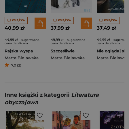
KSIĄŻKA
KSIĄŻKA
KSIĄŻKA
40,99 zł
37,99 zł
37,49 zł
44,99 zł
49,99 zł
44,99 zł
- sugerowana
- sugerowana
- sugerowa
cena detaliczna
cena detaliczna
cena detaliczna
Rajska wyspa
Szczęśliwie
Nie oglądaj się
Marta Bielawska
Marta Bielawska
Marta Bielawsk
7,0 (2)
Inne książki z kategorii
Literatura
obyczajowa