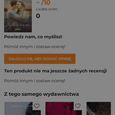
~
/10
Liczba ocen:
0
Powiedz nam, co myślisz!
Pomóż innym i zostaw ocenę!
ZALOGUJ SIĘ, ABY DODAĆ OPINIĘ
Ten produkt nie ma jeszcze żadnych recenzji
Pomóż innym i zostaw ocenę!
Z tego samego wydawnictwa