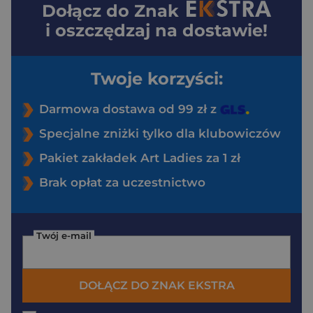
Dołącz do
Znak
i oszczędzaj na dostawie!
Twoje korzyści:
Darmowa dostawa od 99 zł z
Specjalne zniżki tylko dla klubowiczów
Pakiet zakładek Art Ladies za 1 zł
Brak opłat za uczestnictwo
Twój e-mail
DOŁĄCZ DO ZNAK EKSTRA