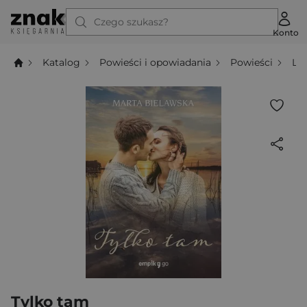
Czego szukasz?
Konto
Katalog
Powieści i opowiadania
Powieści
Li
Tylko tam