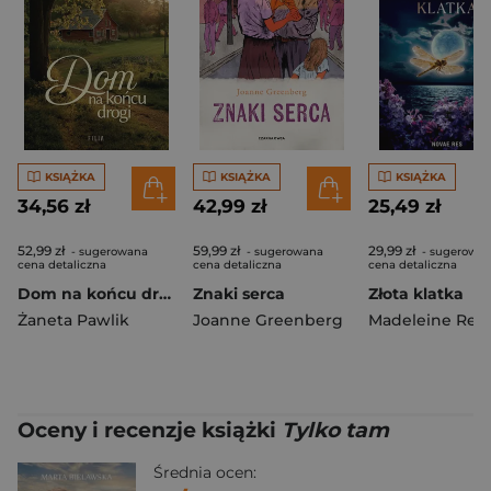
KSIĄŻKA
KSIĄŻKA
KSIĄŻKA
34,56 zł
42,99 zł
25,49 zł
52,99 zł
59,99 zł
29,99 zł
- sugerowana
- sugerowana
- sugerowa
cena detaliczna
cena detaliczna
cena detaliczna
Dom na końcu drogi
Znaki serca
Złota klatka
Żaneta Pawlik
Joanne Greenberg
Madeleine Ren
Oceny i recenzje książki
Tylko tam
Średnia ocen: