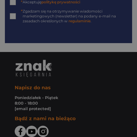
*
Akceptuję
politykę prywatności
*
Zgadzam się na otrzymywanie wiadomości
marketingowych (newsletter) na podany
e-mail
na
zasadach określonych w
regulaminie
.
Napisz do nas
Poniedziałek - Piątek
8:00 - 18:00
[email protected]
Bądź z nami na bieżąco