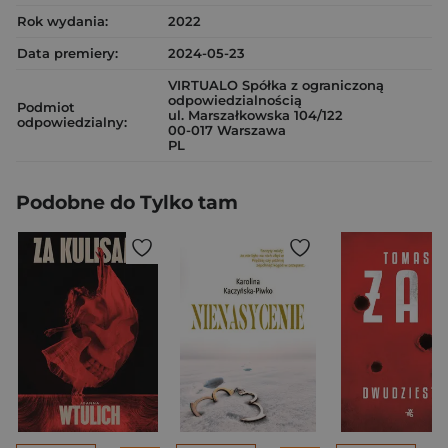
Rok wydania:
2022
Data premiery:
2024-05-23
VIRTUALO Spółka z ograniczoną
odpowiedzialnością
Podmiot
ul. Marszałkowska 104/122
odpowiedzialny:
00-017 Warszawa
PL
Podobne do Tylko tam