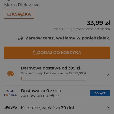
Marta Bielawska
KSIĄŻKA
33,99 zł
39,99 zł
- sugerowana cena detaliczna
Zamów teraz, wyślemy w poniedziałek.
DODAJ DO KOSZYKA
Darmowa dostawa od 399 zł
Do darmowej dostawy brakuje Ci 399,00 zł
Dostawa za 0 zł
dla
DOŁĄCZ
zamówień od 99 zł
Kup teraz, zapłać za
30 dni