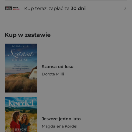
Kup teraz, zapłać za
30 dni
Kup w zestawie
Szansa od losu
Dorota Milli
Jeszcze jedno lato
Magdalena Kordel