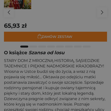
65,93 zł
ZAMÓW ZESTAW
O książce
Szansa od losu
STARY DOM Z MROCZNĄ HISTORIĄ, SĄSIEDZKIE
TAJEMNICE I PIĘKNE NADMORSKIE KRAJOBRAZY!
Wiosna w Ustce budzi się do życia, a wraz z nią
pojawia się miłość… Oktawia po odejściu matki
postanawia zawalczyć o swoje szczęście. Sprzedaje
rodzinny pensjonat i kupuje owiany tajemnicą
piękny i stary dom, który jest lokalną legendą.
Dziewczyna pragnie odkryć związane z nim sekrety,
które kryją się w nadmorskim lesie. Poznaje
przeszłość swojej rodziny, chociaż mieszkańcy ulicy