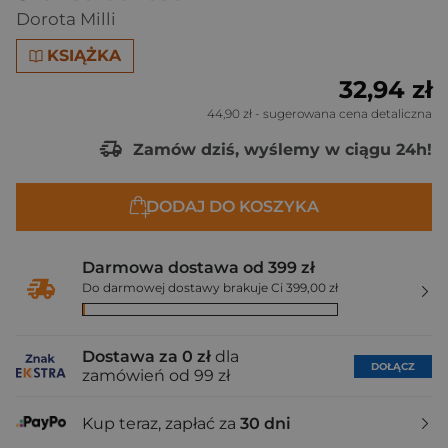
Dorota Milli
KSIĄŻKA
32,94 zł
44,90 zł
- sugerowana cena detaliczna
Zamów dziś, wyślemy w ciągu 24h!
DODAJ DO KOSZYKA
Darmowa dostawa od 399 zł
Do darmowej dostawy brakuje Ci 399,00 zł
Dostawa za 0 zł
dla
DOŁĄCZ
zamówień od 99 zł
Kup teraz, zapłać za
30 dni