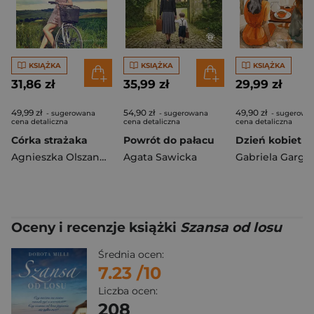
KSIĄŻKA
KSIĄŻKA
KSIĄŻKA
31,86 zł
35,99 zł
29,99 zł
49,99 zł
54,90 zł
49,90 zł
- sugerowana
- sugerowana
- sugerowa
cena detaliczna
cena detaliczna
cena detaliczna
Córka strażaka
Powrót do pałacu
Dzień kobiet
Agnieszka Olszanowska
Agata Sawicka
Gabriela Garga
Oceny i recenzje książki
Szansa od losu
Średnia ocen:
7.23
/10
Liczba ocen:
208