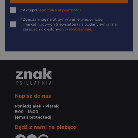
*
Akceptuję
politykę prywatności
*
Zgadzam się na otrzymywanie wiadomości
marketingowych (newsletter) na podany
e-mail
na
zasadach określonych w
regulaminie
.
Napisz do nas
Poniedziałek - Piątek
8:00 - 18:00
[email protected]
Bądź z nami na bieżąco