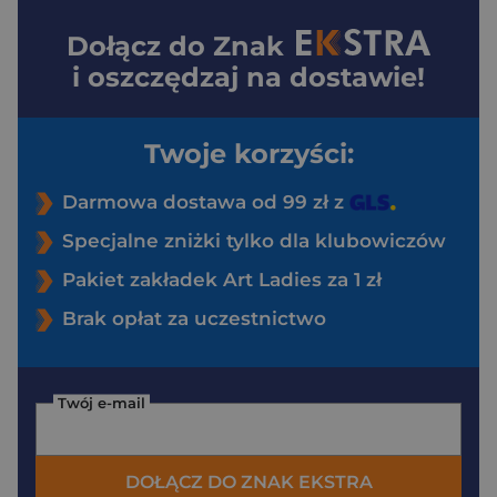
Dołącz do
Znak
i oszczędzaj na dostawie!
Twoje korzyści:
Darmowa dostawa od 99 zł z
Specjalne zniżki tylko dla klubowiczów
Pakiet zakładek Art Ladies za 1 zł
Brak opłat za uczestnictwo
Twój e-mail
DOŁĄCZ DO ZNAK EKSTRA