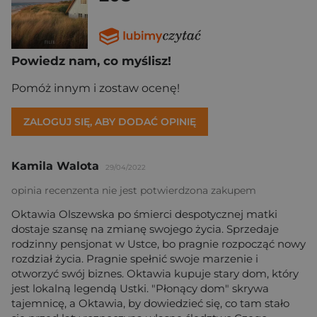
Powiedz nam, co myślisz!
Pomóż innym i zostaw ocenę!
ZALOGUJ SIĘ, ABY DODAĆ OPINIĘ
Kamila Walota
29/04/2022
opinia recenzenta nie jest potwierdzona zakupem
Oktawia Olszewska po śmierci despotycznej matki
dostaje szansę na zmianę swojego życia. Sprzedaje
rodzinny pensjonat w Ustce, bo pragnie rozpocząć nowy
rozdział życia. Pragnie spełnić swoje marzenie i
otworzyć swój biznes. Oktawia kupuje stary dom, który
jest lokalną legendą Ustki. "Płonący dom" skrywa
tajemnicę, a Oktawia, by dowiedzieć się, co tam stało