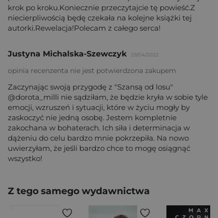
krok po kroku.Koniecznie przeczytajcie tę powieść.Z
niecierpliwością będę czekała na kolejne książki tej
autorki.Rewelacja!Polecam z całego serca!
Justyna Michalska-Szewczyk
29/04/2022
opinia recenzenta nie jest potwierdzona zakupem
Zaczynając swoją przygodę z "Szansą od losu"
@dorota_milli nie sądziłam, że będzie kryła w sobie tyle
emocji, wzruszeń i sytuacji, które w życiu mogły by
zaskoczyć nie jedną osobę. Jestem kompletnie
zakochana w bohaterach. Ich siła i determinacja w
dążeniu do celu bardzo mnie pokrzepiła. Na nowo
uwierzyłam, że jeśli bardzo chce to mogę osiągnąć
wszystko!
Z tego samego wydawnictwa