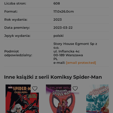
Liczba stron:
608
Format:
17.0x26.0cm
Rok wydania:
2023
Data premiery:
2023-03-22
Język wydania:
polski
Story House Egmont Sp z
o.o.
Podmiot
ul. Inflancka 4c
odpowiedzialny:
00-189 Warszawa
PL
e-mail:
[email protected]
Inne książki z serii Komiksy Spider-Man