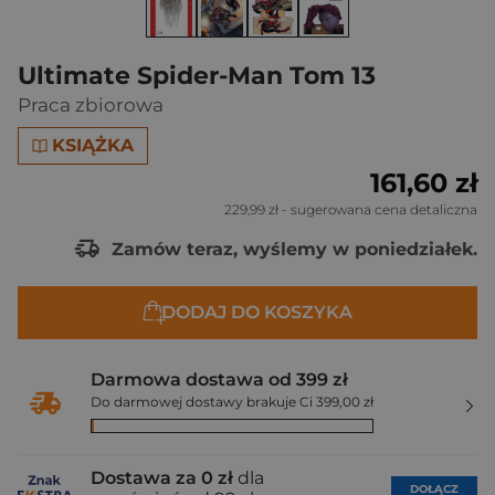
Ultimate Spider-Man Tom 13
Praca zbiorowa
KSIĄŻKA
161,60 zł
229,99 zł
- sugerowana cena detaliczna
Zamów teraz, wyślemy w poniedziałek.
DODAJ DO KOSZYKA
Darmowa dostawa od 399 zł
Do darmowej dostawy brakuje Ci 399,00 zł
Dostawa za 0 zł
dla
DOŁĄCZ