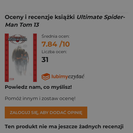
Oceny i recenzje książki
Ultimate Spider-
Man Tom 13
Średnia ocen:
7.84
/10
Liczba ocen:
31
Powiedz nam, co myślisz!
Pomóż innym i zostaw ocenę!
ZALOGUJ SIĘ, ABY DODAĆ OPINIĘ
Ten produkt nie ma jeszcze żadnych recenzji