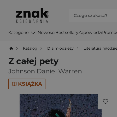
Kategorie
Nowości
Bestsellery
Zapowiedzi
Promo
Katalog
Dla młodzieży
Literatura młodz
Z całej pety
Johnson Daniel Warren
KSIĄŻKA