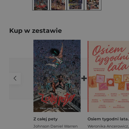
Kup w zestawie
+
Z całej pety
Johnson Daniel Warren
Weronika Ancerowicz