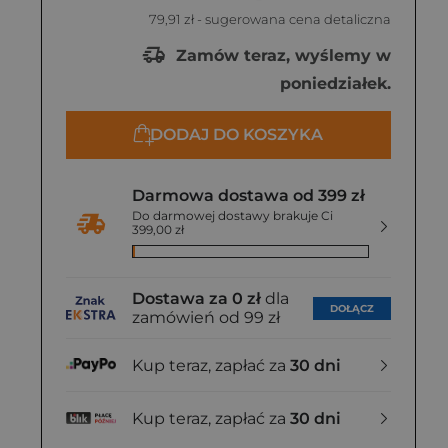
79,91 zł
- sugerowana cena detaliczna
Zamów teraz, wyślemy w
poniedziałek.
DODAJ DO KOSZYKA
Darmowa dostawa od 399 zł
Do darmowej dostawy brakuje Ci
399,00 zł
Dostawa za 0 zł
dla
DOŁĄCZ
zamówień od 99 zł
Kup teraz, zapłać za
30 dni
Kup teraz, zapłać za
30 dni