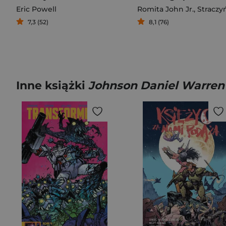
Eric Powell
Romita John Jr.
,
Straczyński Micha
7,3 (52)
8,1 (76)
Inne książki
Johnson Daniel Warren