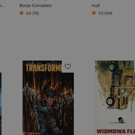
el
Borja Gonzalez
null
6,5 (75)
7,3 (109)