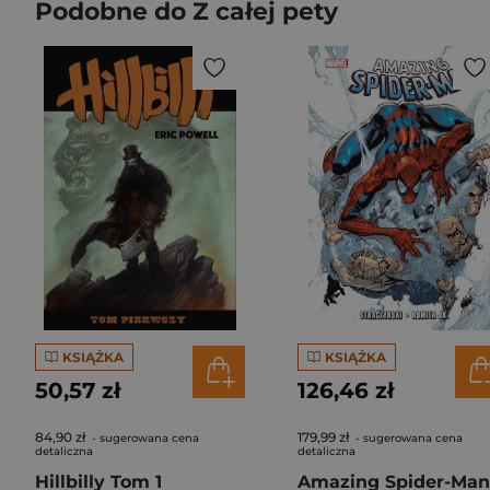
Podobne do Z całej pety
KSIĄŻKA
KSIĄŻKA
50,57 zł
126,46 zł
84,90 zł
179,99 zł
- sugerowana cena
- sugerowana cena
detaliczna
detaliczna
Hillbilly Tom 1