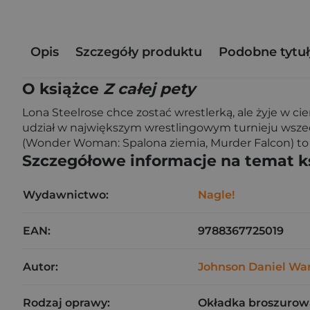
Opis
Szczegóły produktu
Podobne tytuł
O książce
Z całej pety
Lona Steelrose chce zostać wrestlerką, ale żyje w ci
udział w największym wrestlingowym turnieju wsz
(Wonder Woman: Spalona ziemia, Murder Falcon) to 
Szczegółowe informacje na temat k
Wydawnictwo:
Nagle!
EAN:
9788367725019
Autor:
Johnson Daniel Wa
Rodzaj oprawy:
Okładka broszurow