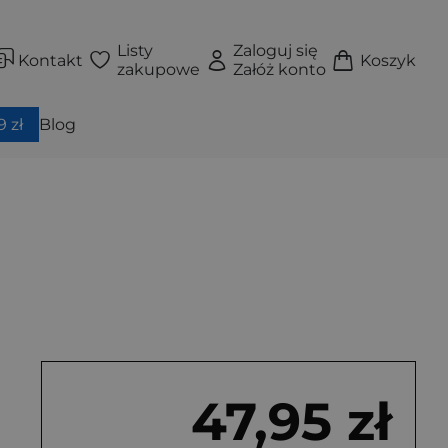
Listy
Zaloguj się
Kontakt
Koszyk
zakupowe
Załóż konto
 zł
Blog
47,95 zł