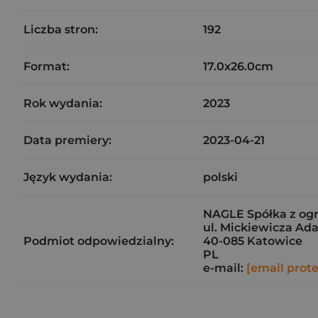
Liczba stron:
192
Format:
17.0x26.0cm
Rok wydania:
2023
Data premiery:
2023-04-21
Język wydania:
polski
NAGLE Spółka z og
ul. Mickiewicza Ad
Podmiot odpowiedzialny:
40-085 Katowice
PL
e-mail:
[email prot