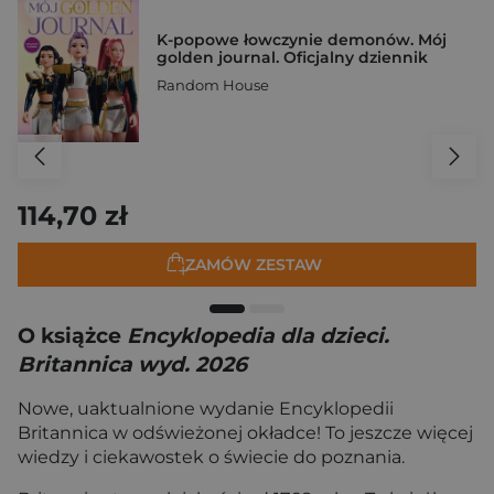
K-popowe łowczynie demonów. Mój
golden journal. Oficjalny dziennik
Random House
114,70 zł
ZAMÓW ZESTAW
O książce
Encyklopedia dla dzieci.
Britannica wyd. 2026
Nowe, uaktualnione wydanie Encyklopedii
Britannica w odświeżonej okładce! To jeszcze więcej
wiedzy i ciekawostek o świecie do poznania.