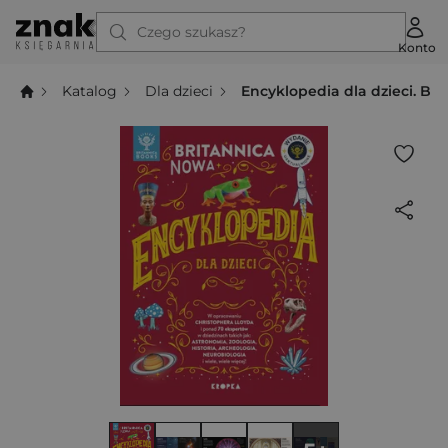
Czego szukasz?
Konto
Katalog
Dla dzieci
Encyklopedia dla dzieci. Bri