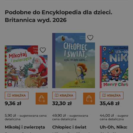
Podobne do Encyklopedia dla dzieci.
Britannica wyd. 2026
KSIĄŻKA
KSIĄŻKA
KSIĄŻKA
9,36 zł
32,30 zł
35,48 zł
5,90 zł
49,90 zł
44,00 zł
- sugerowana cena
- sugerowana
- sugerowa
detaliczna
cena detaliczna
cena detaliczna
Mikołaj i zwierzęta
Chłopiec i świat