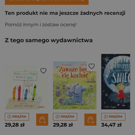
Ten produkt nie ma jeszcze żadnych recenzji
Pomóż innym i zostaw ocenę!
Z tego samego wydawnictwa
KSIĄŻKA
KSIĄŻKA
KSIĄŻKA
29,28 zł
29,28 zł
34,47 zł