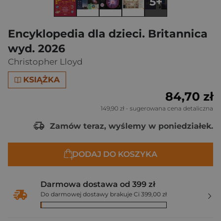
5+
Encyklopedia dla dzieci. Britannica
wyd. 2026
Christopher Lloyd
KSIĄŻKA
84,70 zł
149,90 zł
- sugerowana cena detaliczna
Zamów teraz, wyślemy w poniedziałek.
DODAJ DO KOSZYKA
Darmowa dostawa od 399 zł
Do darmowej dostawy brakuje Ci 399,00 zł