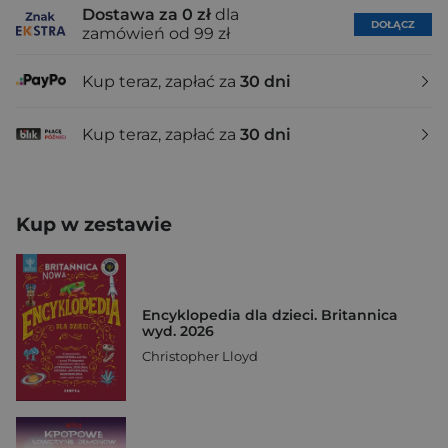
Dostawa za 0 zł
dla
DOŁĄCZ
zamówień od 99 zł
Kup teraz, zapłać za
30 dni
Kup teraz, zapłać za
30 dni
Kup w zestawie
Encyklopedia dla dzieci. Britannica
wyd. 2026
Christopher Lloyd