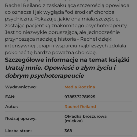
Rachel Reiland z zaskakującą szczerością opowiada,
co oznacza i jak wygląda "od środka" choroba
psychiczna. Pokazuje, jakie ona miała szczęście,
zostając pacjentką znakomitego psychoterapeuty.
Jest to niezwykle poruszająca, ale jednocześnie
przynosząca nadzieję historia - Rachel dzięki
intensywnej terapii i wsparciu najbliższych zdołała
pokonać tę bardzo poważną chorobę.
Szczegółowe informacje na temat książki
Uratuj mnie. Opowieść o złym życiu i
dobrym psychoterapeucie
Wydawnictwo:
Media Rodzina
EAN:
9788372781925
Autor:
Rachel Reiland
Okładka broszurowa
Rodzaj oprawy:
(miękka)
Liczba stron:
368