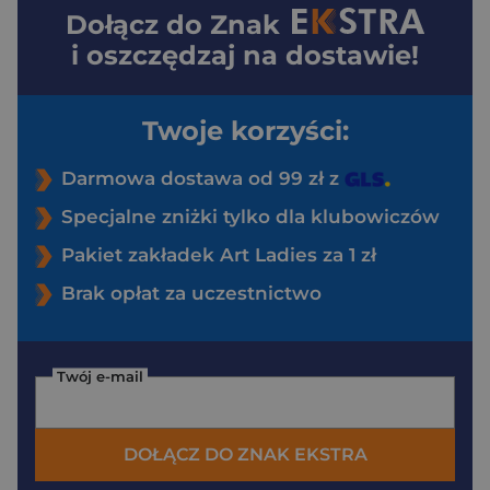
Dołącz do
Znak
i oszczędzaj na dostawie!
Twoje korzyści:
Darmowa dostawa od 99 zł z
Specjalne zniżki tylko dla klubowiczów
Pakiet zakładek Art Ladies za 1 zł
Brak opłat za uczestnictwo
Twój e-mail
DOŁĄCZ DO ZNAK EKSTRA