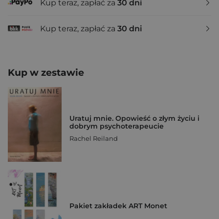
Kup teraz, zapłać za
30 dni
Kup teraz, zapłać za
30 dni
Kup w zestawie
Uratuj mnie. Opowieść o złym życiu i
dobrym psychoterapeucie
Rachel Reiland
Pakiet zakładek ART Monet