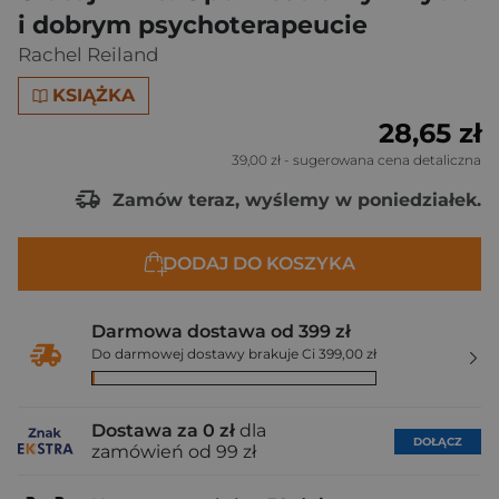
i dobrym psychoterapeucie
Rachel Reiland
KSIĄŻKA
28,65 zł
39,00 zł
- sugerowana cena detaliczna
Zamów teraz, wyślemy w poniedziałek.
DODAJ DO KOSZYKA
Darmowa dostawa od 399 zł
Do darmowej dostawy brakuje Ci 399,00 zł
Dostawa za 0 zł
dla
DOŁĄCZ
zamówień od 99 zł