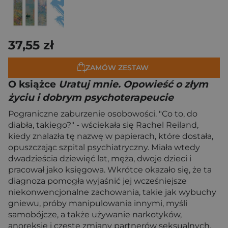
37,55 zł
ZAMÓW ZESTAW
O książce
Uratuj mnie. Opowieść o złym
życiu i dobrym psychoterapeucie
Pograniczne zaburzenie osobowości. "Co to, do
diabła, takiego?" - wściekała się Rachel Reiland,
kiedy znalazła tę nazwę w papierach, które dostała,
opuszczając szpital psychiatryczny. Miała wtedy
dwadzieścia dziewięć lat, męża, dwoje dzieci i
pracował jako księgowa. Wkrótce okazało się, że ta
diagnoza pomogła wyjaśnić jej wcześniejsze
niekonwencjonalne zachowania, takie jak wybuchy
gniewu, próby manipulowania innymi, myśli
samobójcze, a także używanie narkotyków,
anoreksję i częste zmiany partnerów seksualnych.