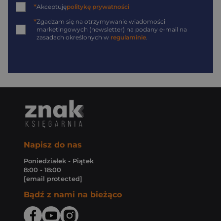
*
Akceptuję
politykę prywatności
*
Zgadzam się na otrzymywanie wiadomości
marketingowych (newsletter) na podany
e-mail
na
zasadach określonych w
regulaminie
.
Napisz do nas
Poniedziałek - Piątek
8:00 - 18:00
[email protected]
Bądź z nami na bieżąco