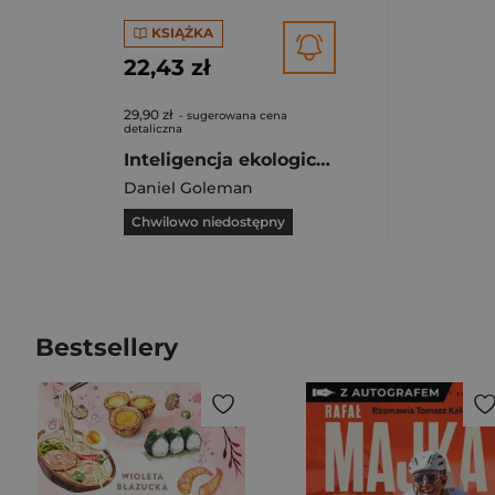
KSIĄŻKA
22,43 zł
29,90 zł
- sugerowana cena
detaliczna
Inteligencja ekologiczna
Daniel Goleman
Chwilowo niedostępny
Bestsellery