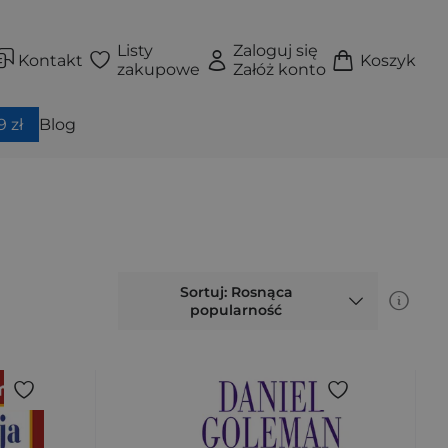
Listy
Zaloguj się
Kontakt
Koszyk
zakupowe
Załóż konto
 zł
Blog
Sortuj: Rosnąca
popularność