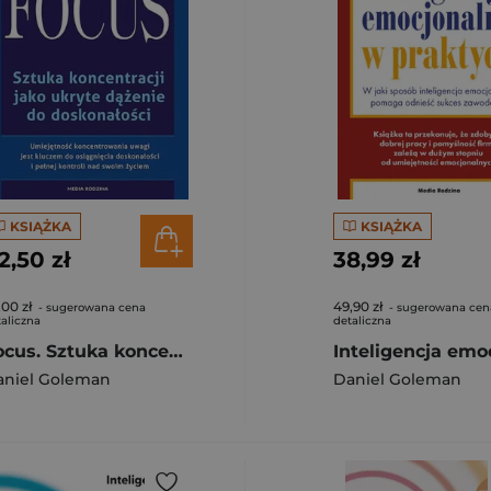
KSIĄŻKA
KSIĄŻKA
2,50 zł
38,99 zł
,00 zł
49,90 zł
- sugerowana cena
- sugerowana cen
aliczna
detaliczna
Focus. Sztuka koncentracji jako ukryte dążenie do doskonałości
aniel Goleman
Daniel Goleman