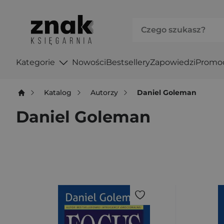
Kategorie
Nowości
Bestsellery
Zapowiedzi
Promo
Katalog
Autorzy
Daniel Goleman
Daniel Goleman