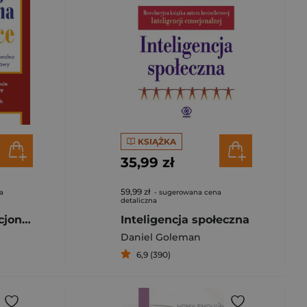
KSIĄŻKA
35,99 zł
59,99 zł
a
- sugerowana cena
detaliczna
Inteligencja emocjonalna w praktyce
Inteligencja społeczna
Daniel Goleman
6,9 (390)