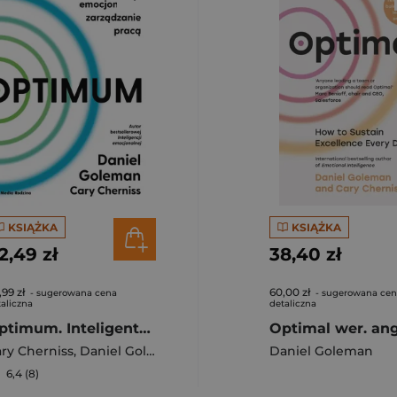
KSIĄŻKA
KSIĄŻKA
2,49 zł
38,40 zł
,99 zł
60,00 zł
- sugerowana cena
- sugerowana ce
aliczna
detaliczna
Optimum. Inteligentne emocjonalnie zarządzanie pracą
ry Cherniss
,
Daniel Goleman
Daniel Goleman
6,4 (8)