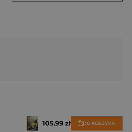
105,99 zł
DO KOSZYKA