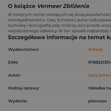
O książce
Vermeer Zbliżenia
W kolejnym tomie cieszących się dużą popularności
nieodgadnionemu. Gary Schwartz, autor rozbudowan
technikę i ikonografię prac mistrza, lecz przede ws
współczesnego odbiorcy. W ten sposób najbardziej
Szczegółowe informacje na temat k
Wydawnictwo:
Arkady
EAN:
9788321351
Autor:
Gary Schw
Rodzaj oprawy:
Okładka t
Wydanie:
pierwsze