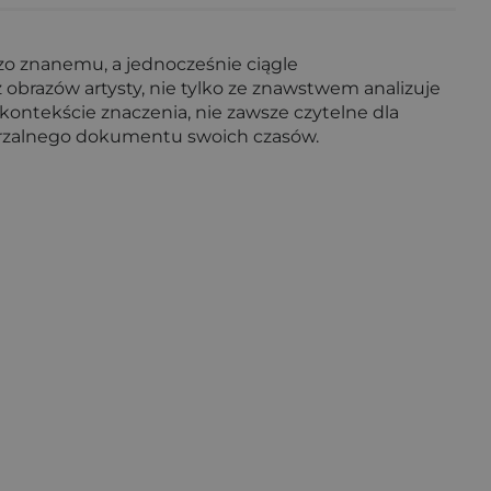
zo znanemu, a jednocześnie ciągle
razów artysty, nie tylko ze znawstwem analizuje
kontekście znaczenia, nie zawsze czytelne dla
arzalnego dokumentu swoich czasów.