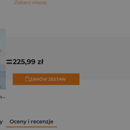
Zobacz więcej
=
225,99 zł
ZAMÓW ZESTAW
Monet. Podróże. W poszukiwaniu światła
y
Oceny i recenzje