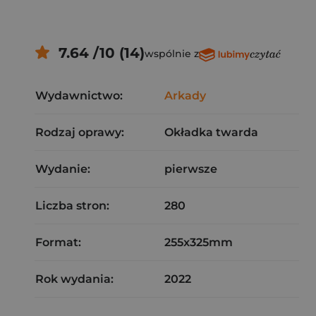
7.64 /10 (14)
wspólnie z
Wydawnictwo:
Arkady
Rodzaj oprawy:
Okładka twarda
Wydanie:
pierwsze
Liczba stron:
280
Format:
255x325mm
Rok wydania:
2022