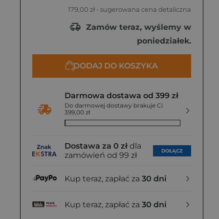
179,00 zł
- sugerowana cena detaliczna
Zamów teraz, wyślemy w
poniedziałek.
DODAJ DO KOSZYKA
Darmowa dostawa od 399 zł
Do darmowej dostawy brakuje Ci
399,00 zł
Dostawa za 0 zł
dla
DOŁĄCZ
zamówień od 99 zł
Kup teraz, zapłać za
30 dni
Kup teraz, zapłać za
30 dni