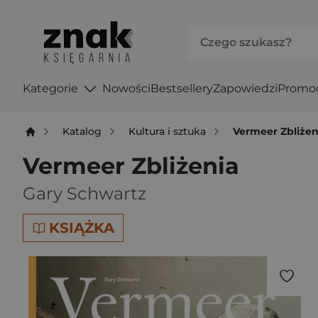
Kategorie
Nowości
Bestsellery
Zapowiedzi
Promo
Katalog
Kultura i sztuka
Vermeer Zbliżen
Vermeer Zbliżenia
Gary Schwartz
KSIĄŻKA