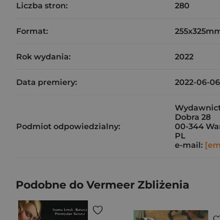
Liczba stron:
280
Format:
255x325m
Rok wydania:
2022
Data premiery:
2022-06-06
Wydawnict
Dobra 28
Podmiot odpowiedzialny:
00-344 Wa
PL
e-mail:
[em
Podobne do Vermeer Zbliżenia