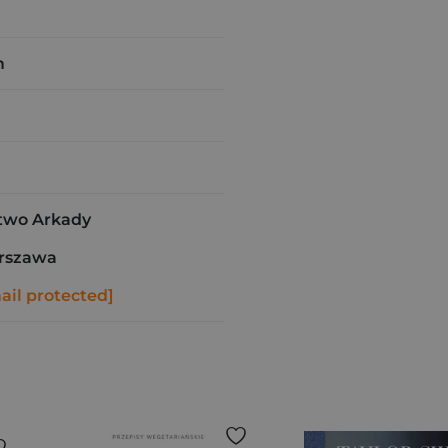
m
wo Arkady
rszawa
ail protected]