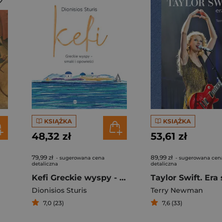
KSIĄŻKA
KSIĄŻKA
48,32 zł
53,61 zł
79,99 zł
89,99 zł
- sugerowana cena
- sugerowana cen
detaliczna
detaliczna
Kefi Greckie wyspy - smaki i opowieści
Taylor Swift. Era 
Dionisios Sturis
Terry Newman
7,0 (23)
7,6 (33)