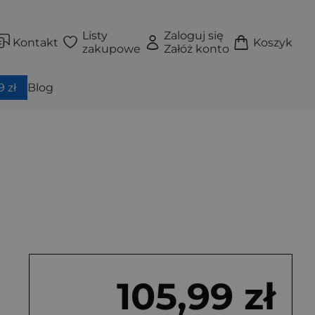
Listy
Zaloguj się
Kontakt
Koszyk
zakupowe
Załóż konto
 zł
Blog
105,99 zł