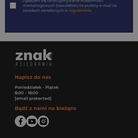
*
Zgadzam się na otrzymywanie wiadomości
marketingowych (newsletter) na podany
e-mail
na
zasadach określonych w
regulaminie
.
Napisz do nas
Poniedziałek - Piątek
8:00 - 18:00
[email protected]
Bądź z nami na bieżąco