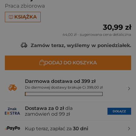
Praca zbiorowa
KSIĄŻKA
30,99 zł
44,00 zł
- sugerowana cena detaliczna
Zamów teraz, wyślemy w poniedziałek.
DODAJ DO KOSZYKA
Darmowa dostawa od 399 zł
Do darmowej dostawy brakuje Ci 399,00 zł
Dostawa za 0 zł
dla
DOŁĄCZ
zamówień od 99 zł
Kup teraz, zapłać za
30 dni