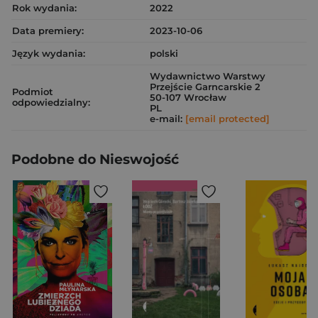
Rok wydania:
2022
Data premiery:
2023-10-06
Język wydania:
polski
Wydawnictwo Warstwy
Przejście Garncarskie 2
Podmiot
50-107 Wrocław
odpowiedzialny:
PL
e-mail:
[email protected]
Podobne do Nieswojość