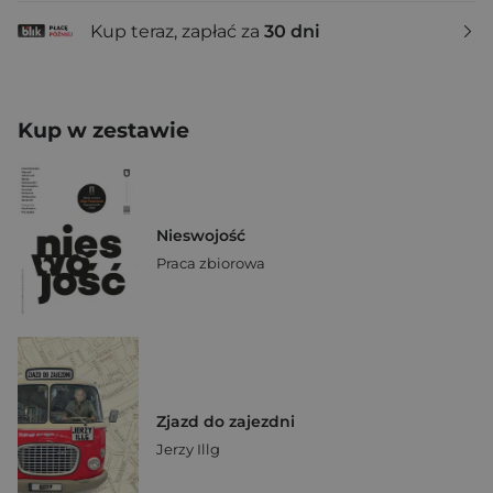
Kup teraz, zapłać za
30 dni
Kup w zestawie
Nieswojość
Praca zbiorowa
Zjazd do zajezdni
Jerzy Illg