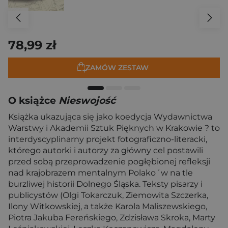
78,99 zł
ZAMÓW ZESTAW
O książce
Nieswojość
Książka ukazująca się jako koedycja Wydawnictwa
Warstwy i Akademii Sztuk Pięknych w Krakowie ? to
interdyscyplinarny projekt fotograficzno-literacki,
którego autorki i autorzy za główny cel postawili
przed sobą przeprowadzenie pogłębionej refleksji
nad krajobrazem mentalnym Polako´w na tle
burzliwej historii Dolnego Śląska. Teksty pisarzy i
publicystów (Olgi Tokarczuk, Ziemowita Szczerka,
Ilony Witkowskiej, a także Karola Maliszewskiego,
Piotra Jakuba Fereńskiego, Zdzisława Skroka, Marty