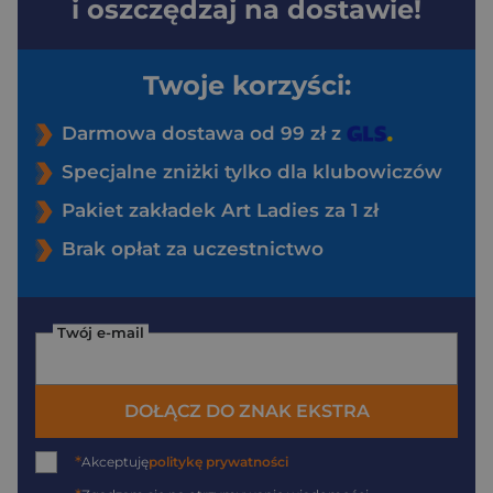
i oszczędzaj na dostawie!
Twoje korzyści:
Darmowa dostawa od 99 zł z
Specjalne zniżki tylko dla klubowiczów
Pakiet zakładek Art Ladies za 1 zł
Brak opłat za uczestnictwo
Twój e-mail
DOŁĄCZ DO ZNAK EKSTRA
*
Akceptuję
politykę prywatności