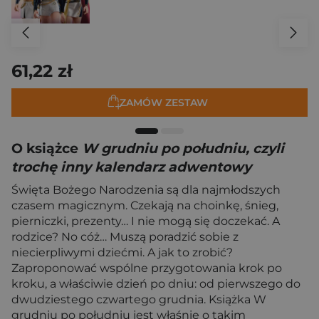
61,22 zł
ZAMÓW ZESTAW
O książce
W grudniu po południu, czyli
trochę inny kalendarz adwentowy
Święta Bożego Narodzenia są dla najmłodszych
czasem magicznym. Czekają na choinkę, śnieg,
pierniczki, prezenty… I nie mogą się doczekać. A
rodzice? No cóż… Muszą poradzić sobie z
niecierpliwymi dziećmi. A jak to zrobić?
Zaproponować wspólne przygotowania krok po
kroku, a właściwie dzień po dniu: od pierwszego do
dwudziestego czwartego grudnia. Książka W
grudniu po południu jest właśnie o takim