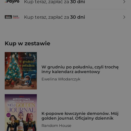
Kup teraz, zapłać za
30 dni
Kup teraz, zapłać za
30 dni
Kup w zestawie
W grudniu po południu, czyli trochę
inny kalendarz adwentowy
Ewelina Włodarczyk
K-popowe łowczynie demonów. Mój
golden journal. Oficjalny dziennik
Random House