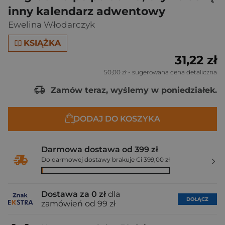
inny kalendarz adwentowy
Ewelina Włodarczyk
KSIĄŻKA
31,22 zł
50,00 zł
- sugerowana cena detaliczna
Zamów teraz, wyślemy w poniedziałek.
DODAJ DO KOSZYKA
Darmowa dostawa od 399 zł
Do darmowej dostawy brakuje Ci 399,00 zł
Dostawa za 0 zł
dla
DOŁĄCZ
zamówień od 99 zł