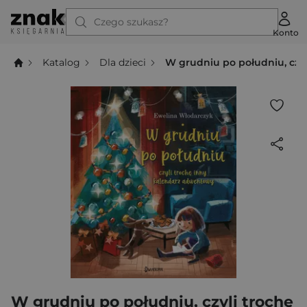
Czego szukasz?
Konto
Katalog
Dla dzieci
W grudniu po południu, czy
W grudniu po południu, czyli trochę