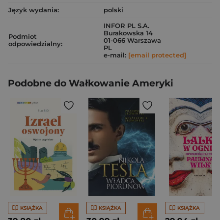
Język wydania:
polski
INFOR PL S.A.
Burakowska 14
Podmiot
01-066 Warszawa
odpowiedzialny:
PL
e-mail:
[email protected]
Podobne do Wałkowanie Ameryki
KSIĄŻKA
KSIĄŻKA
KSIĄŻKA