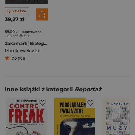
KSIĄŻKA
39,27 zł
59,00 zł
- sugerowana
cena detaliczna
Zakamarki Białego Domu
Marek Wałkuski
7,0 (101)
Inne książki z kategorii
Reportaż