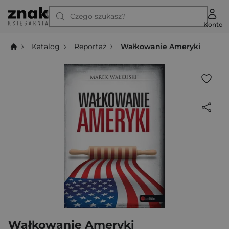
Czego szukasz?
Konto
Katalog
Reportaż
Wałkowanie Ameryki
Wałkowanie Ameryki