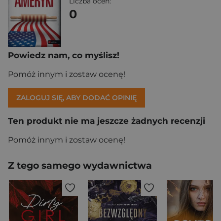
Liczba ocen:
0
Powiedz nam, co myślisz!
Pomóż innym i zostaw ocenę!
ZALOGUJ SIĘ, ABY DODAĆ OPINIĘ
Ten produkt nie ma jeszcze żadnych recenzji
Pomóż innym i zostaw ocenę!
Z tego samego wydawnictwa