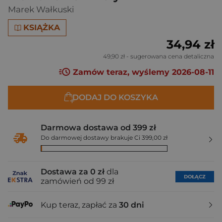
Marek Wałkuski
KSIĄŻKA
34,94 zł
49,90 zł
- sugerowana cena detaliczna
Zamów teraz, wyślemy 2026-08-11
DODAJ DO KOSZYKA
Darmowa dostawa od 399 zł
Do darmowej dostawy brakuje Ci 399,00 zł
Dostawa za 0 zł
dla
DOŁĄCZ
zamówień od 99 zł
Kup teraz, zapłać za
30 dni