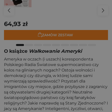
64,93 zł
ZAMÓW ZESTAW
O książce
Wałkowanie Ameryki
Ameryka w oczach (i uszach) korespondenta
Polskiego Radia Światowe supermocarstwo czy
kolos na glinianych nogach? Ostoja wolności i
demokracji czy dżungla, w której ludzie sami
wymierzają sprawiedliwość? Przystań dla
imigrantów czy miejsce, gdzie przybysze z zagranicy
są obywatelami drugiej kategorii? Neutralne
światopoglądowo państwo czy kraj fanatyków
religijnych? Jakie naprawdę są Stany Zjednoczone? I
jacy są Amerykanie? Inteligentni, życzliwi, otwarci,