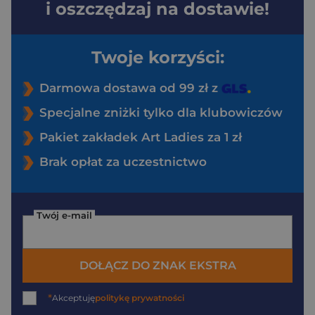
i oszczędzaj na dostawie!
Twoje korzyści:
Darmowa dostawa od 99 zł z
Specjalne zniżki tylko dla klubowiczów
Pakiet zakładek Art Ladies za 1 zł
Brak opłat za uczestnictwo
Twój e-mail
DOŁĄCZ DO ZNAK EKSTRA
*
Akceptuję
politykę prywatności