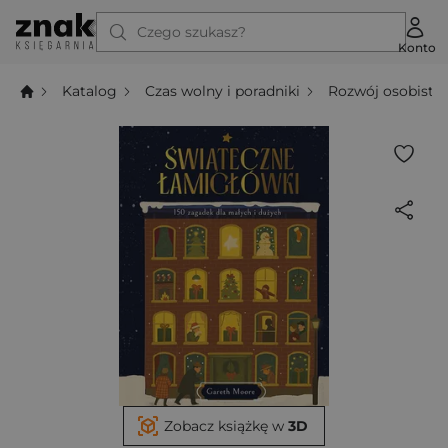
Czego szukasz?
Konto
Katalog
Czas wolny i poradniki
Rozwój osobisty
Zobacz książkę w
3D