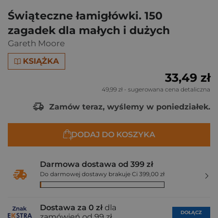
Świąteczne łamigłówki. 150
zagadek dla małych i dużych
Gareth Moore
KSIĄŻKA
33,49 zł
49,99 zł
- sugerowana cena detaliczna
Zamów teraz, wyślemy w poniedziałek.
DODAJ DO KOSZYKA
Darmowa dostawa od 399 zł
Do darmowej dostawy brakuje Ci 399,00 zł
Dostawa za 0 zł
dla
DOŁĄCZ
zamówień od 99 zł