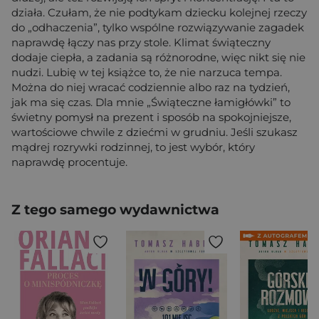
działa. Czułam, że nie podtykam dziecku kolejnej rzeczy
do „odhaczenia”, tylko wspólne rozwiązywanie zagadek
naprawdę łączy nas przy stole. Klimat świąteczny
dodaje ciepła, a zadania są różnorodne, więc nikt się nie
nudzi. Lubię w tej książce to, że nie narzuca tempa.
Można do niej wracać codziennie albo raz na tydzień,
jak ma się czas. Dla mnie „Świąteczne łamigłówki” to
świetny pomysł na prezent i sposób na spokojniejsze,
wartościowe chwile z dziećmi w grudniu. Jeśli szukasz
mądrej rozrywki rodzinnej, to jest wybór, który
naprawdę procentuje.
Z tego samego wydawnictwa