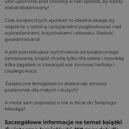
ułóż upominki pod choinką w taki sposób, by każdy
został obdarowany!
Czas świątecznych spotkań to idealna okazja, by
wspólnie z rodziną i przyjaciółmi pogłówkować nad
wykreślankami, krzyżówkami i słówoku. Radość
gwarantowana!
A jeśli potrzebujesz wytchnienia od świątecznego
zamieszania, znajdź chwilę tylko dla siebie i rozwikłaj
kilka zagadek w towarzystwie zimowej herbaty i
ciepłego koca.
Świąteczne łamigłówki
to doskonały zimowy
podarunek dla małych i dużych!
A może sam poprosisz o nie w liście do Świętego
Mikołaja?
Szczegółowe informacje na temat książki