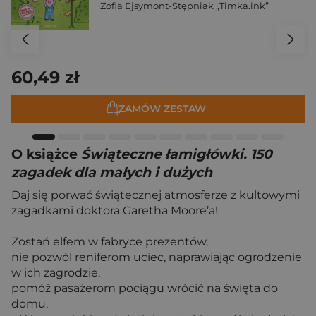
Zofia Ejsymont-Stępniak „Timka.ink”
60,49 zł
ZAMÓW ZESTAW
O książce
Świąteczne łamigłówki. 150
zagadek dla małych i dużych
Daj się porwać świątecznej atmosferze z kultowymi
zagadkami doktora Garetha Moore’a!
Zostań elfem w fabryce prezentów,
nie pozwól reniferom uciec, naprawiając ogrodzenie
w ich zagrodzie,
pomóż pasażerom pociągu wrócić na święta do
domu,