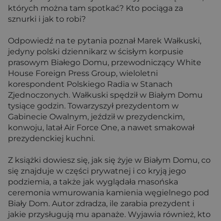
których można tam spotkać? Kto pociąga za
sznurki i jak to robi?
Odpowiedź na te pytania poznał Marek Wałkuski,
jedyny polski dziennikarz w ścisłym korpusie
prasowym Białego Domu, przewodniczący White
House Foreign Press Group, wieloletni
korespondent Polskiego Radia w Stanach
Zjednoczonych. Wałkuski spędził w Białym Domu
tysiące godzin. Towarzyszył prezydentom w
Gabinecie Owalnym, jeździł w prezydenckim,
konwoju, latał Air Force One, a nawet smakował
prezydenckiej kuchni.
Z książki dowiesz się, jak się żyje w Białym Domu, co
się znajduje w części prywatnej i co kryją jego
podziemia, a także jak wyglądała masońska
ceremonia wmurowania kamienia węgielnego pod
Biały Dom. Autor zdradza, ile zarabia prezydent i
jakie przysługują mu apanaże. Wyjawia również, kto