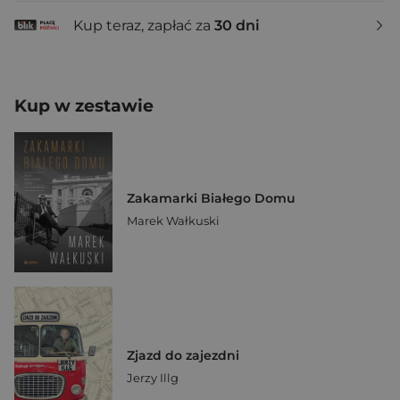
Kup teraz, zapłać za
30 dni
Kup w zestawie
Zakamarki Białego Domu
Marek Wałkuski
Zjazd do zajezdni
Jerzy Illg