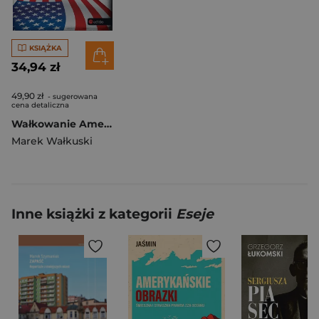
KSIĄŻKA
34,94 zł
49,90 zł
- sugerowana
cena detaliczna
Wałkowanie Ameryki
Marek Wałkuski
Inne książki z kategorii
Eseje