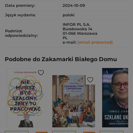
Data premiery:
2024-10-09
Język wydania:
polski
INFOR PL S.A.
Burakowska 14
Podmiot
01-066 Warszawa
odpowiedzialny:
PL
e-mail:
[email protected]
Podobne do Zakamarki Białego Domu