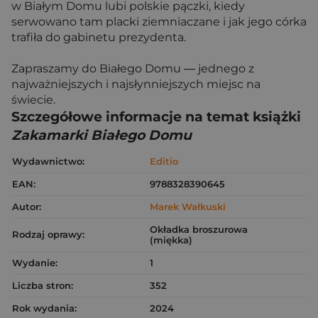
w Białym Domu lubi polskie pączki, kiedy
serwowano tam placki ziemniaczane i jak jego córka
trafiła do gabinetu prezydenta.
Zapraszamy do Białego Domu ― jednego z
najważniejszych i najsłynniejszych miejsc na
świecie.
Szczegółowe informacje na temat książki
Zakamarki Białego Domu
Wydawnictwo:
Editio
EAN:
9788328390645
Autor:
Marek Wałkuski
Okładka broszurowa
Rodzaj oprawy:
(miękka)
Wydanie:
1
Liczba stron:
352
Rok wydania:
2024