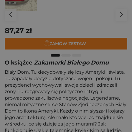
87,27 zł
ZAMÓW ZESTAW
O książce
Zakamarki Białego Domu
Biały Dom. Tu decydowały się losy Ameryki i świata.
Tu zapadały decyzje dotyczące wojen i pokoju. Tu
prezydenci wychowywali swoje dzieci i zdradzali
żony. Tu rozgrywały się polityczne intrygi i
prowadzono zakulisowe negocjacje. Legendarne,
niemal mityczne serce Stanów Zjednoczonych.Biały
Dom to ikona Ameryki. Każdy o nim słyszał i kojarzy
jego architekturę. Ale mało kto wie, co znajduje się
w środku, co się dzieje za jego murami? Jak
funkcjonuje? Jakie tajemnice kryje? Kim są ludzie,