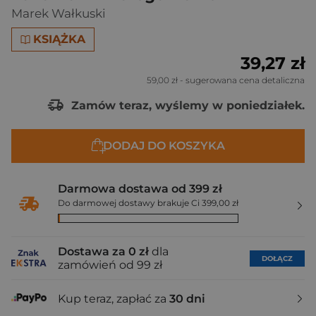
Marek Wałkuski
KSIĄŻKA
39,27 zł
59,00 zł
- sugerowana cena detaliczna
Zamów teraz, wyślemy w poniedziałek.
DODAJ DO KOSZYKA
Darmowa dostawa od 399 zł
Do darmowej dostawy brakuje Ci 399,00 zł
Dostawa za 0 zł
dla
DOŁĄCZ
zamówień od 99 zł
Kup teraz, zapłać za
30 dni