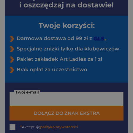
i oszczędzaj na dostawie!
Twoje korzyści:
Darmowa dostawa od 99 zł z
Specjalne zniżki tylko dla klubowiczów
Pakiet zakładek Art Ladies za 1 zł
Brak opłat za uczestnictwo
Twój e-mail
DOŁĄCZ DO ZNAK EKSTRA
*
Akceptuję
politykę prywatności