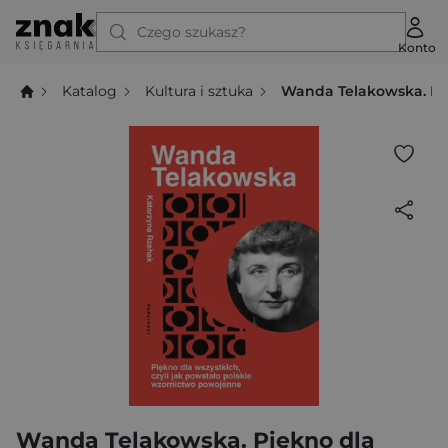
Czego szukasz?
Konto
Katalog
Kultura i sztuka
Wanda Telakowska. Pię
Wanda Telakowska. Piękno dla