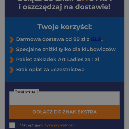
i oszczędzaj na dostawie!
Twoje korzyści:
Darmowa dostawa od 99 zł z
Specjalne zniżki tylko dla klubowiczów
Pakiet zakładek Art Ladies za 1 zł
Brak opłat za uczestnictwo
Twój e-mail
DOŁĄCZ DO ZNAK EKSTRA
*
Akceptuję
politykę prywatności