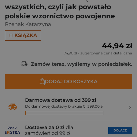
wszystkich, czyli jak powstało
polskie wzornictwo powojenne
Rzehak Katarzyna
KSIĄŻKA
44,94 zł
74,90 zł
- sugerowana cena detaliczna
Zamów teraz, wyślemy w poniedziałek.
DODAJ DO KOSZYKA
Darmowa dostawa od 399 zł
Do darmowej dostawy brakuje Ci 399,00 zł
Dostawa za 0 zł
dla
DOŁĄCZ
zamówień od 99 zł