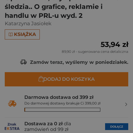
śledzia.. O grafice, reklamie i
handlu w PRL-u wyd. 2
Katarzyna Jasiołek
KSIĄŻKA
53,94 zł
89,90 zł
- sugerowana cena detaliczna
Zamów teraz, wyślemy w poniedziałek.
DODAJ DO KOSZYKA
Darmowa dostawa od 399 zł
Do darmowej dostawy brakuje Ci 399,00 zł
Dostawa za 0 zł
dla
DOŁĄCZ
zamówień od 99 zł