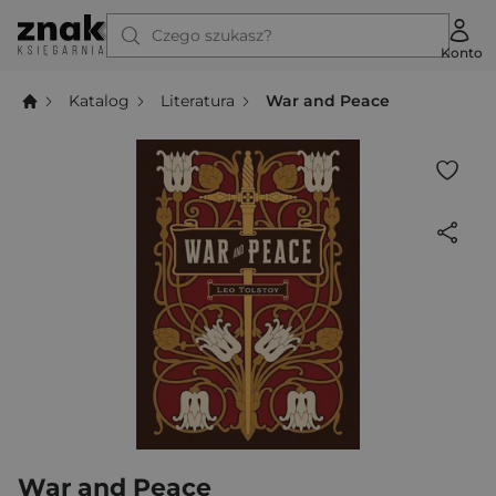
Czego szukasz?
Konto
Katalog
Literatura
War and Peace
War and Peace