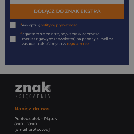
DOŁĄCZ DO ZNAK EKSTRA
*
Akceptuję
politykę prywatności
*
Zgadzam się na otrzymywanie wiadomości
marketingowych (newsletter) na podany
e-mail
na
zasadach określonych w
regulaminie
.
Napisz do nas
Poniedziałek - Piątek
8:00 - 18:00
[email protected]