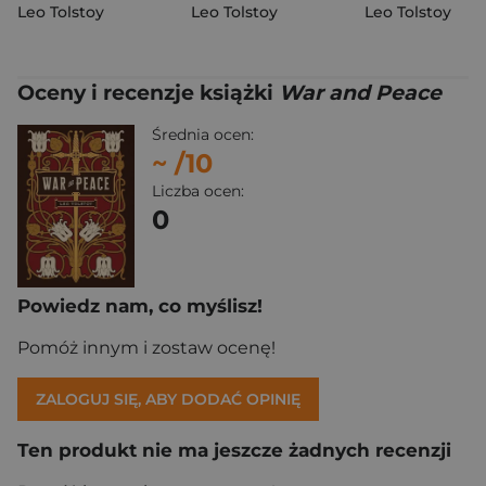
Leo Tolstoy
Leo Tolstoy
Leo Tolstoy
Oceny i recenzje książki
War and Peace
Średnia ocen:
~
/10
Liczba ocen:
0
Powiedz nam, co myślisz!
Pomóż innym i zostaw ocenę!
ZALOGUJ SIĘ, ABY DODAĆ OPINIĘ
Ten produkt nie ma jeszcze żadnych recenzji