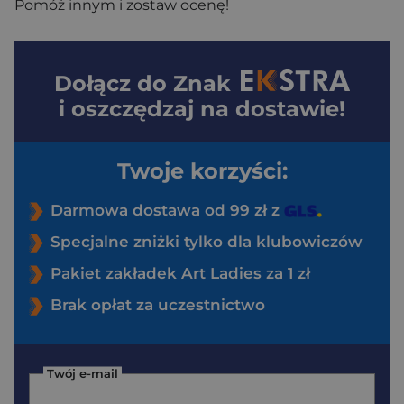
Pomóż innym i zostaw ocenę!
Dołącz do
Znak
i oszczędzaj na dostawie!
Twoje korzyści:
Darmowa dostawa od 99 zł z
Specjalne zniżki tylko dla klubowiczów
Pakiet zakładek Art Ladies za 1 zł
Brak opłat za uczestnictwo
Twój e-mail