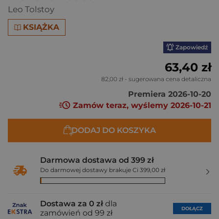
Leo Tolstoy
KSIĄŻKA
Zapowiedź
63,40 zł
82,00 zł
- sugerowana cena detaliczna
Premiera 2026-10-20
Zamów teraz, wyślemy 2026-10-21
DODAJ DO KOSZYKA
Darmowa dostawa od 399 zł
Do darmowej dostawy brakuje Ci 399,00 zł
Dostawa za 0 zł
dla
DOŁĄCZ
zamówień od 99 zł