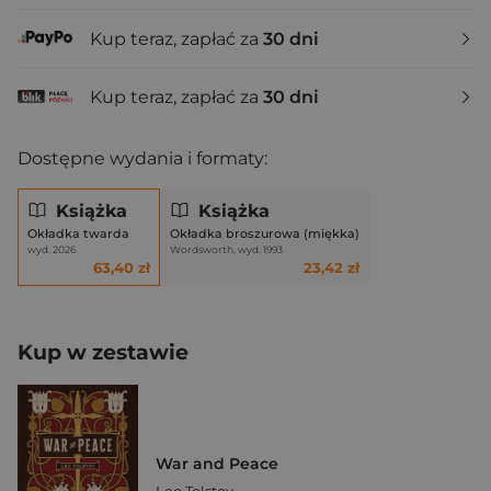
Kup teraz, zapłać za
30 dni
Kup teraz, zapłać za
30 dni
Dostępne wydania i formaty:
Książka
Książka
Okładka twarda
Okładka broszurowa (miękka)
wyd. 2026
Wordsworth, wyd. 1993
63,40 zł
23,42 zł
Kup w zestawie
War and Peace
Leo Tolstoy