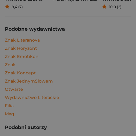
9,4 (7)
10,0 (2)
Podobne wydawnictwa
Znak Literanova
Znak Horyzont
Znak Emotikon
Znak
Znak Koncept
Znak JednymSłowem
Otwarte
Wydawnictwo Literackie
Filia
Mag
Podobni autorzy