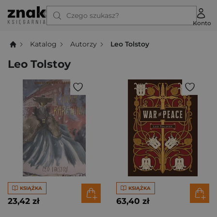
Czego szukasz?
Konto
Katalog
Autorzy
Leo Tolstoy
Leo Tolstoy
KSIĄŻKA
KSIĄŻKA
23,42 zł
63,40 zł