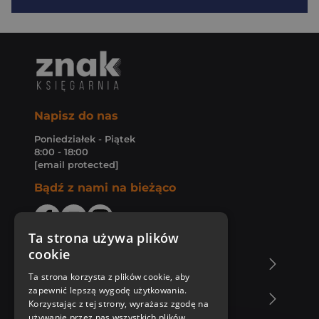
Napisz do nas
Poniedziałek - Piątek
8:00 - 18:00
[email protected]
Bądź z nami na bieżąco
Ta strona używa plików
cookie
O Księgarni Znak
Ta strona korzysta z plików cookie, aby
zapewnić lepszą wygodę użytkowania.
Zakupy u nas
Korzystając z tej strony, wyrażasz zgodę na
używanie przez nas wszystkich plików