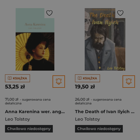
KSIĄŻKA
KSIĄŻKA
53,25 zł
19,50 zł
71,00 zł
26,00 zł
- sugerowana cena
- sugerowana cena
detaliczna
detaliczna
Anna Karenina wer. angielska
The Death of Ivan Ilyich & Other Stories. Wordsworth Classics wer. angielska
Leo Tolstoy
Leo Tolstoy
Chwilowo niedostępny
Chwilowo niedostępny