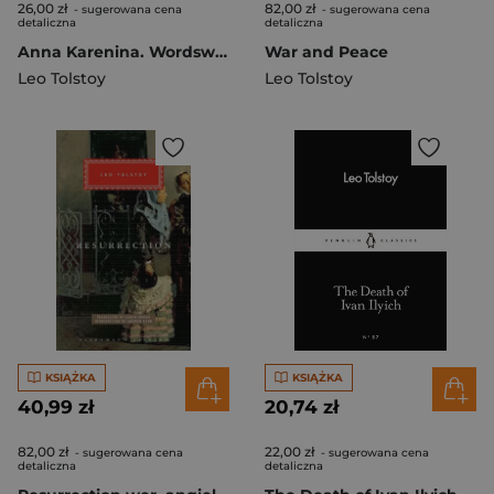
26,00 zł
82,00 zł
- sugerowana cena
- sugerowana cena
detaliczna
detaliczna
Anna Karenina. Wordsworth Classics wer. angielska
War and Peace
Leo Tolstoy
Leo Tolstoy
KSIĄŻKA
KSIĄŻKA
40,99 zł
20,74 zł
82,00 zł
22,00 zł
- sugerowana cena
- sugerowana cena
detaliczna
detaliczna