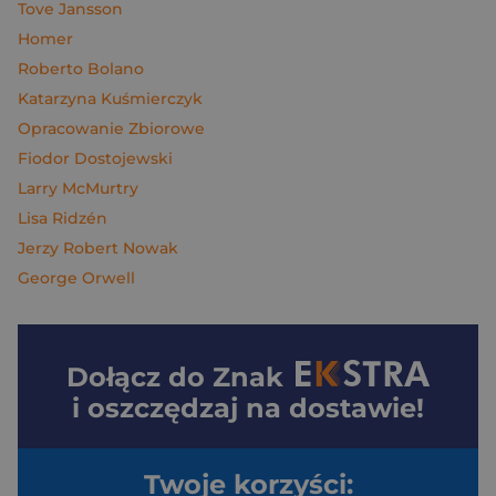
Tove Jansson
Homer
Roberto Bolano
Katarzyna Kuśmierczyk
Opracowanie Zbiorowe
Fiodor Dostojewski
Larry McMurtry
Lisa Ridzén
Jerzy Robert Nowak
George Orwell
Dołącz do
Znak
i oszczędzaj na dostawie!
Twoje korzyści: