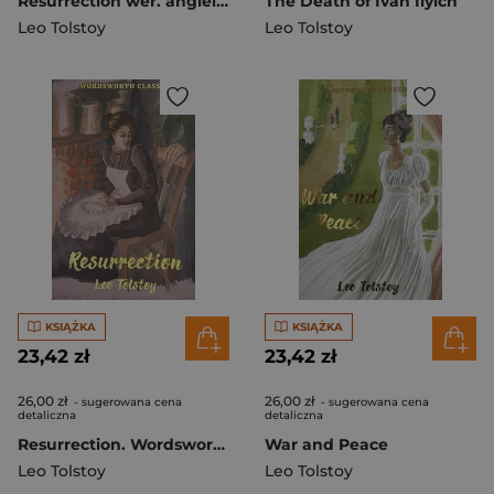
Resurrection wer. angielska
The Death of Ivan Ilyich
Leo Tolstoy
Leo Tolstoy
KSIĄŻKA
KSIĄŻKA
23,42 zł
23,42 zł
26,00 zł
26,00 zł
- sugerowana cena
- sugerowana cena
detaliczna
detaliczna
Resurrection. Wordsworth Classics wer. angielska
War and Peace
Leo Tolstoy
Leo Tolstoy