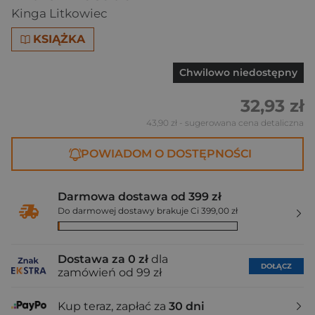
Kinga Litkowiec
KSIĄŻKA
Chwilowo niedostępny
32,93 zł
43,90 zł
- sugerowana cena detaliczna
POWIADOM O DOSTĘPNOŚCI
Darmowa dostawa od 399 zł
Do darmowej dostawy brakuje Ci 399,00 zł
Dostawa za 0 zł
dla
DOŁĄCZ
zamówień od 99 zł
Kup teraz, zapłać za
30 dni