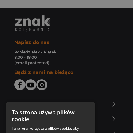
Napisz do nas
Poniedziałek - Piątek
8:00 - 18:00
[email protected]
Bądź z nami na bieżąco
O Księgarni Znak
Ta strona używa plików
cookie
Zakupy u nas
Ta strona korzysta z plików cookie, aby