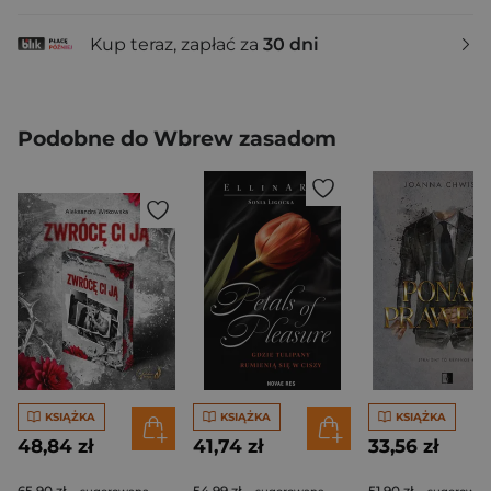
Kup teraz, zapłać za
30 dni
Podobne do Wbrew zasadom
KSIĄŻKA
KSIĄŻKA
KSIĄŻKA
48,84 zł
41,74 zł
33,56 zł
65,90 zł
54,99 zł
51,90 zł