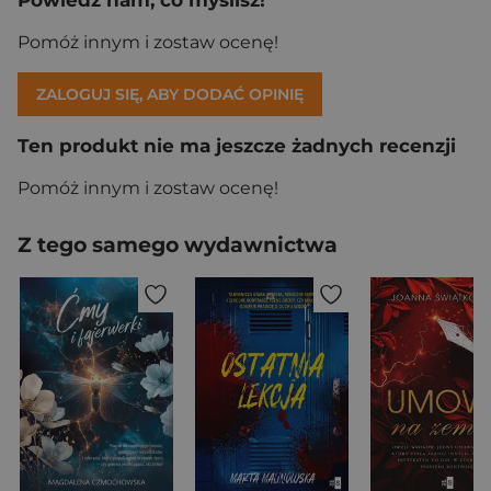
Pomóż innym i zostaw ocenę!
ZALOGUJ SIĘ, ABY DODAĆ OPINIĘ
Ten produkt nie ma jeszcze żadnych recenzji
Pomóż innym i zostaw ocenę!
Z tego samego wydawnictwa