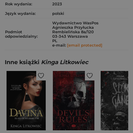
Rok wydania:
2023
Język wydania:
polski
Wydawnictwo WasPos
Agnieszka Przyłucka
Podmiot
Rembielińska 8a/120
odpowiedzialny:
03-343 Warszawa
PL
e-mail:
[email protected]
Inne książki
Kinga Litkowiec