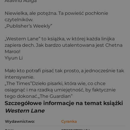
Aravind Adiga
Niewielka, ale potężna. Ta powieść pochłonie
czytelników.
„Publisher’s Weekly”
„Western Lane” to książka, w której każda linijka
zapiera dech. Jak bardzo utalentowana jest Chetna
Maroo!
Yiyun Li
Mało kto potrafi pisać tak prosto, a jednocześnie tak
intensywnie.
„The Times”Dzieło pisarki, która wie, co chce
osiągnąć i ma rzadką umiejętność, by faktycznie
tego dokonać.„The Guardian”
Szczegółowe informacje na temat książki
Western Lane
Wydawnictwo:
Cyranka