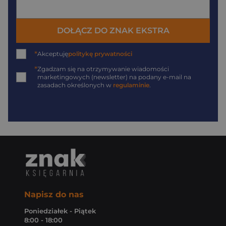
DOŁĄCZ DO ZNAK EKSTRA
*
Akceptuję
politykę prywatności
*
Zgadzam się na otrzymywanie wiadomości
marketingowych (newsletter) na podany
e-mail
na
zasadach określonych w
regulaminie
.
Napisz do nas
Poniedziałek - Piątek
8:00 - 18:00