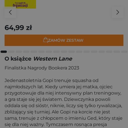
64,99 zł
ZAMÓW ZESTAW
O książce
Western Lane
Finalistka Nagrody Bookera 2023
Jedenastoletnia Gopi trenuje squasha od
najmłodszych lat. Kiedy umiera jej matka, ojciec
przygotowuje dla niej intensywny plan treningowy,
a gra staje się jej światem. Dziewczynka powoli
oddala się od sióstr, niknie, liczy się tylko rywalizacja,
zbliżający się turniej. Ale Gopi na korcie nie jest
sama, trenuje z chłopcem o imieniu Ged, który staje
się dla niej ważny. Tymczasem rosnąca presja