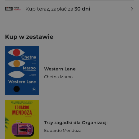
Kup teraz, zapłać za
30 dni
Kup w zestawie
Western Lane
Chetna Maroo
Trzy zagadki dla Organizacji
Eduardo Mendoza