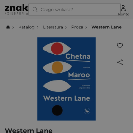
Czego szukasz?
Konto
Katalog
Literatura
Proza
Western Lane
Western Lane