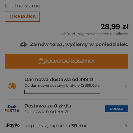
Chetna Maroo
KSIĄŻKA
28,99 zł
42,00 zł
- sugerowana cena detaliczna
Zamów teraz, wyślemy w poniedziałek.
DODAJ DO KOSZYKA
Darmowa dostawa od 399 zł
Do darmowej dostawy brakuje Ci 399,00 zł
Dostawa za 0 zł
dla
DOŁĄCZ
zamówień od 99 zł
Kup teraz, zapłać za
30 dni