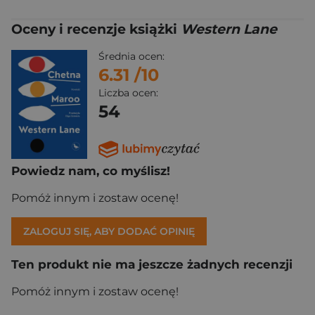
Oceny i recenzje książki
Western Lane
Średnia ocen:
6.31
/10
Liczba ocen:
54
Powiedz nam, co myślisz!
Pomóż innym i zostaw ocenę!
ZALOGUJ SIĘ, ABY DODAĆ OPINIĘ
Ten produkt nie ma jeszcze żadnych recenzji
Pomóż innym i zostaw ocenę!