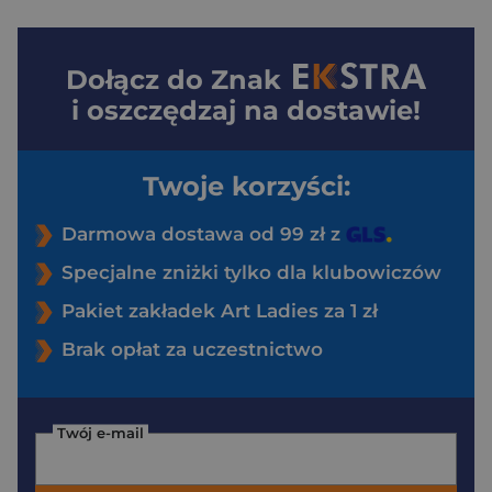
Dołącz do
Znak
i oszczędzaj na dostawie!
Twoje korzyści:
Darmowa dostawa od 99 zł z
Specjalne zniżki tylko dla klubowiczów
Pakiet zakładek Art Ladies za 1 zł
Brak opłat za uczestnictwo
Twój e-mail