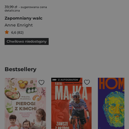
39,99 zł
- sugerowana cena
detaliczna
Zapomniany walc
Anne Enright
6,6 (82)
Chwilowo niedostępny
Bestsellery