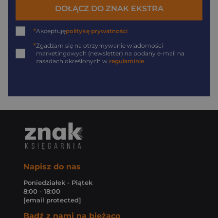
DOŁĄCZ DO ZNAK EKSTRA
*
Akceptuję
politykę prywatności
*
Zgadzam się na otrzymywanie wiadomości
marketingowych (newsletter) na podany
e-mail
na
zasadach określonych w
regulaminie
.
Napisz do nas
Poniedziałek - Piątek
8:00 - 18:00
[email protected]
Bądź z nami na bieżąco