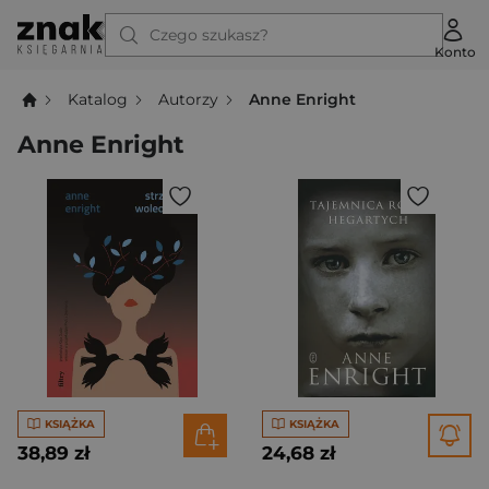
Czego szukasz?
Konto
Katalog
Autorzy
Anne Enright
Anne Enright
KSIĄŻKA
KSIĄŻKA
38,89 zł
24,68 zł