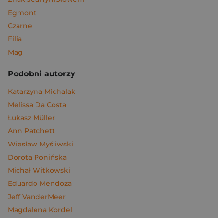
Egmont
Czarne
Filia
Mag
Podobni autorzy
Katarzyna Michalak
Melissa Da Costa
Łukasz Müller
Ann Patchett
Wiesław Myśliwski
Dorota Ponińska
Michał Witkowski
Eduardo Mendoza
Jeff VanderMeer
Magdalena Kordel