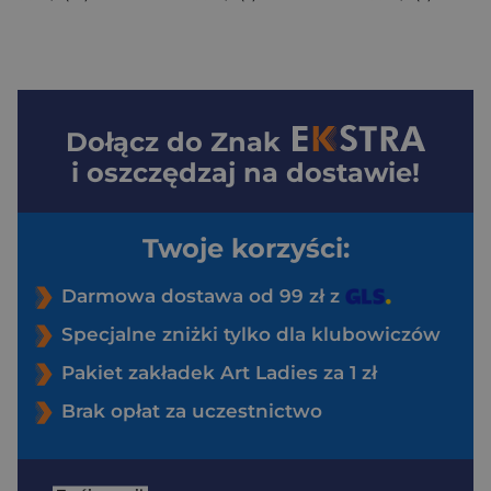
Dołącz do
Znak
i oszczędzaj na dostawie!
Twoje korzyści:
Darmowa dostawa od 99 zł z
Specjalne zniżki tylko dla klubowiczów
Pakiet zakładek Art Ladies za 1 zł
Brak opłat za uczestnictwo