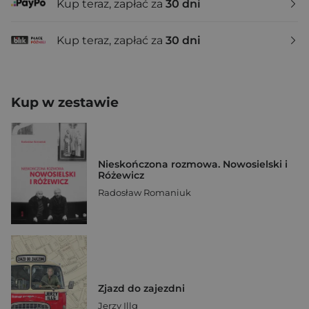
Kup teraz, zapłać za
30 dni
Kup teraz, zapłać za
30 dni
Kup w zestawie
Nieskończona rozmowa. Nowosielski i
Różewicz
Radosław Romaniuk
Zjazd do zajezdni
Jerzy Illg