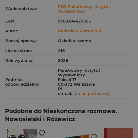
PIW Państwowy Instytut
Wydawnictwo:
Wydawniczy
EAN:
9788384420355
Autor:
Radosław Romaniuk
Rodzaj oprawy:
Okładka twarda
Liczba stron:
416
Rok wydania:
2026
Państwowy Instytut
Wydawniczy
Podmiot
Foksal 17
odpowiedzialny:
00-372 Warszawa
PL
e-mail:
[email protected]
Podobne do Nieskończona rozmowa.
Nowosielski i Różewicz