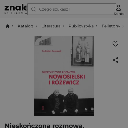
Czego szukasz?
Konto
Katalog
Literatura
Publicystyka
Felietony
Nieskończona rozmowa.