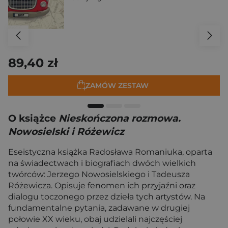
89,40 zł
ZAMÓW ZESTAW
O książce
Nieskończona rozmowa.
Nowosielski i Różewicz
Eseistyczna książka Radosława Romaniuka, oparta
na świadectwach i biografiach dwóch wielkich
twórców: Jerzego Nowosielskiego i Tadeusza
Różewicza. Opisuje fenomen ich przyjaźni oraz
dialogu toczonego przez dzieła tych artystów. Na
fundamentalne pytania, zadawane w drugiej
połowie XX wieku, obaj udzielali najczęściej