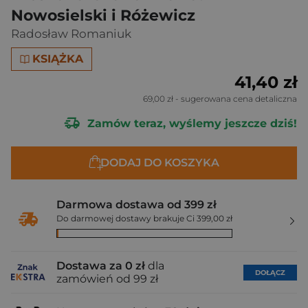
Nowosielski i Różewicz
Radosław Romaniuk
KSIĄŻKA
41,40 zł
69,00 zł
- sugerowana cena detaliczna
Zamów teraz, wyślemy jeszcze dziś!
DODAJ DO KOSZYKA
Darmowa dostawa od 399 zł
Do darmowej dostawy brakuje Ci 399,00 zł
Dostawa za 0 zł
dla
DOŁĄCZ
zamówień od 99 zł