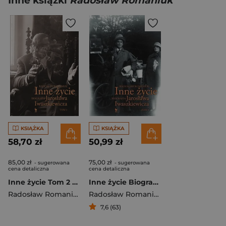
Inne książki
Radosław Romaniuk
KSIĄŻKA
KSIĄŻKA
58,70 zł
50,99 zł
85,00 zł
75,00 zł
- sugerowana
- sugerowana
cena detaliczna
cena detaliczna
Inne życie Tom 2 Biografia Jarosława Iwaszkiewicza
Inne życie Biografia Jarosława Iwaszkiewicza Tom 1
Radosław Romaniuk
Radosław Romaniuk
7,6 (63)