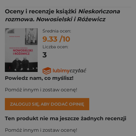
Oceny i recenzje książki
Nieskończona
rozmowa. Nowosielski i Różewicz
Średnia ocen:
9.33
/10
Liczba ocen:
3
Powiedz nam, co myślisz!
Pomóż innym i zostaw ocenę!
ZALOGUJ SIĘ, ABY DODAĆ OPINIĘ
Ten produkt nie ma jeszcze żadnych recenzji
Pomóż innym i zostaw ocenę!