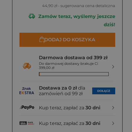
44,90 zł
- sugerowana cena detaliczna
Zamów teraz, wyślemy jeszcze
dziś!
DODAJ DO KOSZYKA
Darmowa dostawa od 399 zł
Do darmowej dostawy brakuje Ci
399,00 zł
Dostawa za 0 zł
dla
DOŁĄCZ
zamówień od 99 zł
Kup teraz, zapłać za
30 dni
Kup teraz, zapłać za
30 dni