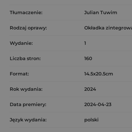
Tłumaczenie:
Julian Tuwim
Rodzaj oprawy:
Okładka zintegrow
Wydanie:
1
Liczba stron:
160
Format:
14.5x20.5cm
Rok wydania:
2024
Data premiery:
2024-04-23
Język wydania:
polski