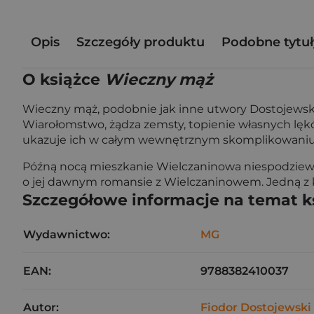
Opis
Szczegóły produktu
Podobne tytuł
O książce
Wieczny mąż
Wieczny mąż, podobnie jak inne utwory Dostojewski
Wiarołomstwo, żądza zemsty, topienie własnych lękó
ukazuje ich w całym wewnętrznym skomplikowaniu, j
Późną nocą mieszkanie Wielczaninowa niespodziewani
o jej dawnym romansie z Wielczaninowem. Jedną z 
Szczegółowe informacje na temat k
Wydawnictwo:
MG
EAN:
9788382410037
Autor:
Fiodor Dostojewski