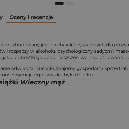
y
Oceny i recenzje
ego, zbudowany jest na charakterystycznych dla prozy r
w i rozpaczy w alkoholu, psychologiczny sadyzm i masoc
ako jednostki głęboko nieszczęśliwe, napiętnowane po
e odwiedza Trusocki, znajomy gospodarza sprzed lat. Po
konsekwencji tego związku było dziecko…
siążki
Wieczny mąż