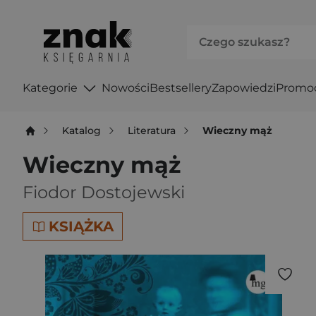
Kategorie
Nowości
Bestsellery
Zapowiedzi
Promo
Katalog
Literatura
Wieczny mąż
Wieczny mąż
Fiodor Dostojewski
KSIĄŻKA