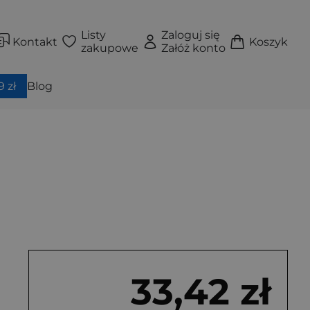
Listy
Zaloguj się
Kontakt
Koszyk
zakupowe
Załóż konto
 zł
Blog
33,42 zł