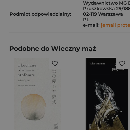
Wydawnictwo MG E
Pruszkowska 29/18
Podmiot odpowiedzialny:
02-119 Warszawa
PL
e-mail:
[email prot
Podobne do Wieczny mąż