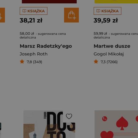
KSIĄŻKA
KSIĄŻKA
38,21 zł
39,59 zł
58,00 zł
59,99 zł
- sugerowana cena
- sugerowana cen
detaliczna
detaliczna
Marsz Radetzky'ego
Martwe dusze
Joseph Roth
Gogol Mikołaj
7,8 (349)
7,3 (7266)