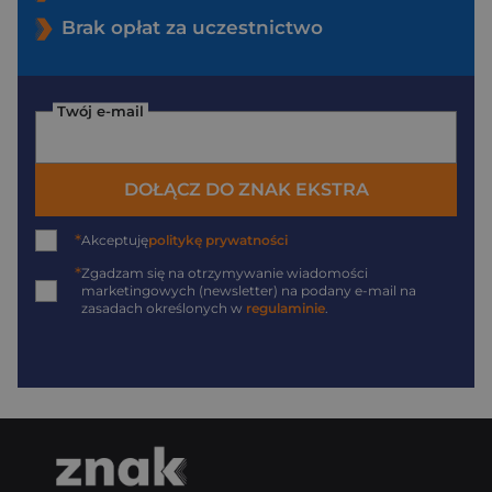
Brak opłat za uczestnictwo
Twój e-mail
DOŁĄCZ DO ZNAK EKSTRA
*
Akceptuję
politykę prywatności
*
Zgadzam się na otrzymywanie wiadomości
marketingowych (newsletter) na podany
e-mail
na
zasadach określonych w
regulaminie
.