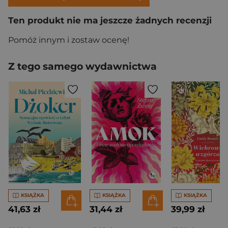
Ten produkt nie ma jeszcze żadnych recenzji
Pomóż innym i zostaw ocenę!
Z tego samego wydawnictwa
KSIĄŻKA
KSIĄŻKA
KSIĄŻKA
41,63 zł
31,44 zł
39,99 zł