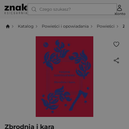
Czego szukasz?
Konto
Katalog
Powieści i opowiadania
Powieści
Zb
Zbrodnia i kara