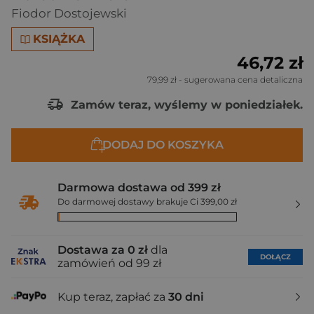
Fiodor Dostojewski
KSIĄŻKA
46,72 zł
79,99 zł
- sugerowana cena detaliczna
Zamów teraz, wyślemy w poniedziałek.
DODAJ DO KOSZYKA
Darmowa dostawa od 399 zł
Do darmowej dostawy brakuje Ci 399,00 zł
Dostawa za 0 zł
dla
DOŁĄCZ
zamówień od 99 zł
Kup teraz, zapłać za
30 dni