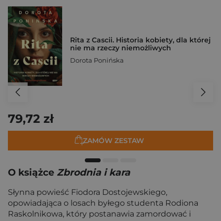
Rita z Cascii. Historia kobiety, dla której
nie ma rzeczy niemożliwych
Dorota Ponińska
79,72 zł
ZAMÓW ZESTAW
O książce
Zbrodnia i kara
Słynna powieść Fiodora Dostojewskiego,
opowiadająca o losach byłego studenta Rodiona
Raskolnikowa, który postanawia zamordować i