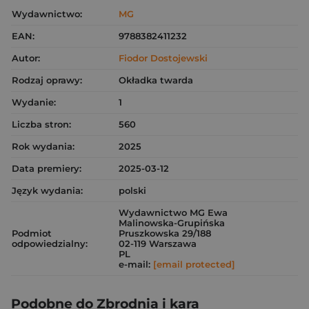
Wydawnictwo:
MG
EAN:
9788382411232
Autor:
Fiodor Dostojewski
Rodzaj oprawy:
Okładka twarda
Wydanie:
1
Liczba stron:
560
Rok wydania:
2025
Data premiery:
2025-03-12
Język wydania:
polski
Wydawnictwo MG Ewa
Malinowska-Grupińska
Podmiot
Pruszkowska 29/188
odpowiedzialny:
02-119 Warszawa
PL
e-mail:
[email protected]
Podobne do Zbrodnia i kara