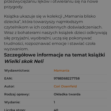
przezwyciężaniu lęków i otwieraniu się na nowe
przygody.
Książka ukazuje się w kolekcji „Mamania blisko
dziecka”, która towarzyszy najmłodszym
czytelnikom w ich codziennych doświadczeniach.
Wraz z bohaterami naszych książek dzieci odkrywają
siłę przyjaźni, wyobraźni, uczą się pokonywać
trudności, rozpoznawać emocje i stawiać czoła
wyzwaniom.
Szczegółowe informacje na temat książki
Wielki skok Neli
Wydawnictwo:
Mamania
EAN:
9788368227758
Autor:
Cori Doerrfeld
Rodzaj oprawy:
Okładka twarda
Wydanie:
1
Liczba stron:
40