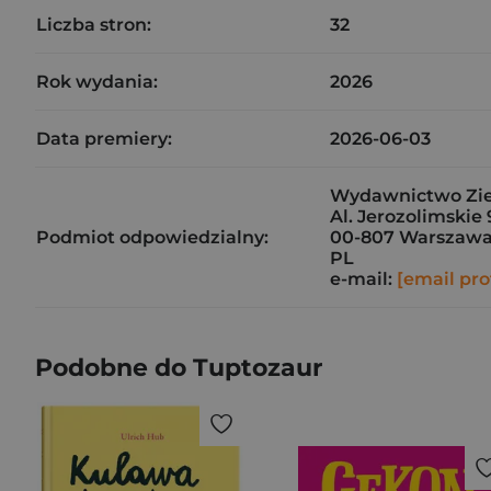
Liczba stron:
32
Rok wydania:
2026
Data premiery:
2026-06-03
Wydawnictwo Ziel
Al. Jerozolimskie 
Podmiot odpowiedzialny:
00-807 Warszaw
PL
e-mail:
[email pro
Podobne do Tuptozaur