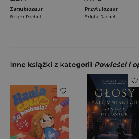
detaliczna
detaliczna
Zagubiozaur
Przytulozaur
Bright Rachel
Bright Rachel
Inne książki z kategorii
Powieści i 