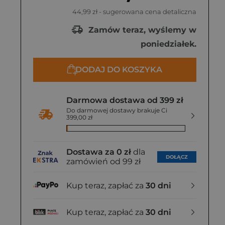
44,99 zł
- sugerowana cena detaliczna
Zamów teraz, wyślemy w
poniedziałek.
DODAJ DO KOSZYKA
Darmowa dostawa od 399 zł
Do darmowej dostawy brakuje Ci
399,00 zł
Dostawa za 0 zł
dla
DOŁĄCZ
zamówień od 99 zł
Kup teraz, zapłać za
30 dni
Kup teraz, zapłać za
30 dni