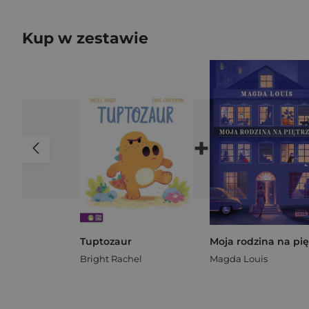
Kup w zestawie
+
Tuptozaur
Bright Rachel
Magda Louis