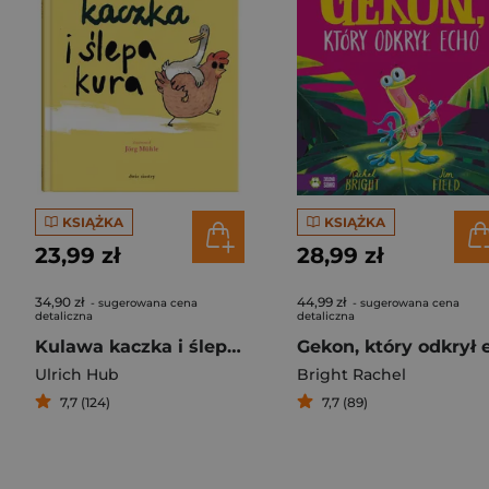
KSIĄŻKA
KSIĄŻKA
23,99 zł
28,99 zł
34,90 zł
44,99 zł
- sugerowana cena
- sugerowana cena
detaliczna
detaliczna
Kulawa kaczka i ślepa kura
Ulrich Hub
Bright Rachel
7,7 (124)
7,7 (89)