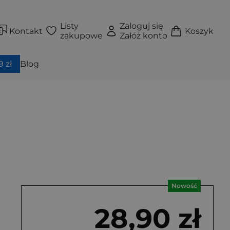
Listy
Zaloguj się
Kontakt
Koszyk
zakupowe
Załóż konto
 zł
Blog
Nowość
28,90 zł