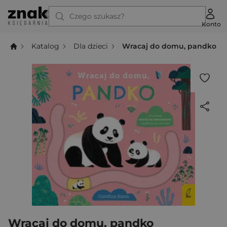
Czego szukasz?
Konto
Katalog
Dla dzieci
Wracaj do domu, pandko
Wracaj do domu, pandko