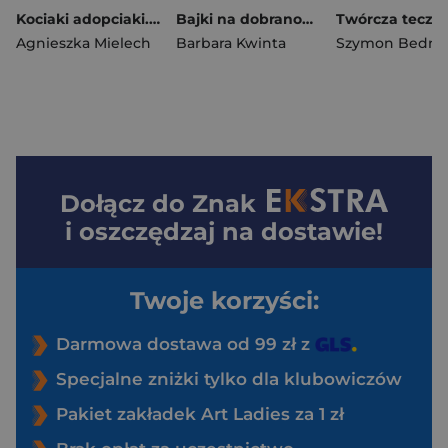
Kociaki adopciaki. Emi i Tajny Klub Superdziewczyn. Tom 14 wyd. 2026
Bajki na dobranoc. Przychodnia doktora Hau
Agnieszka Mielech
Barbara Kwinta
Dołącz do
Znak
i oszczędzaj na dostawie!
Twoje korzyści:
Darmowa dostawa od 99 zł z
Specjalne zniżki tylko dla klubowiczów
Pakiet zakładek Art Ladies za 1 zł