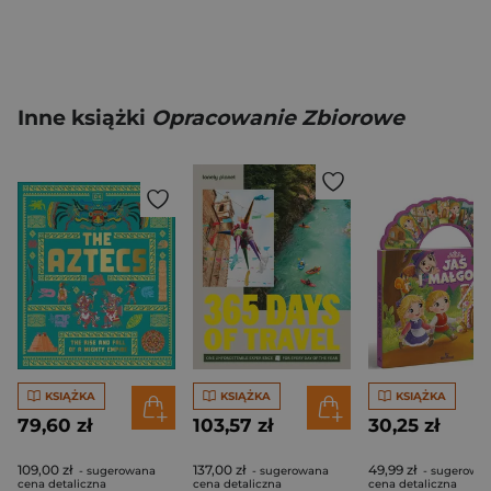
Inne książki
Opracowanie Zbiorowe
KSIĄŻKA
KSIĄŻKA
KSIĄŻKA
79,60 zł
103,57 zł
30,25 zł
109,00 zł
137,00 zł
49,99 zł
- sugerowana
- sugerowana
- sugerowa
cena detaliczna
cena detaliczna
cena detaliczna