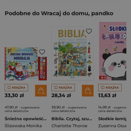
Podobne do Wracaj do domu, pandko
KSIĄŻKA
KSIĄŻKA
KSIĄŻKA
33,30 zł
28,34 zł
13,63 zł
47,90 zł
39,90 zł
14,99 zł
- sugerowana
- sugerowana
- sugerowan
cena detaliczna
cena detaliczna
cena detaliczna
Śnieżna opowieść Mikołaja. Czytamy i słuchamy
Biblia. Czytaj, szukaj, odkrywaj
Ślizowska Monika
Charlotte Thoroe