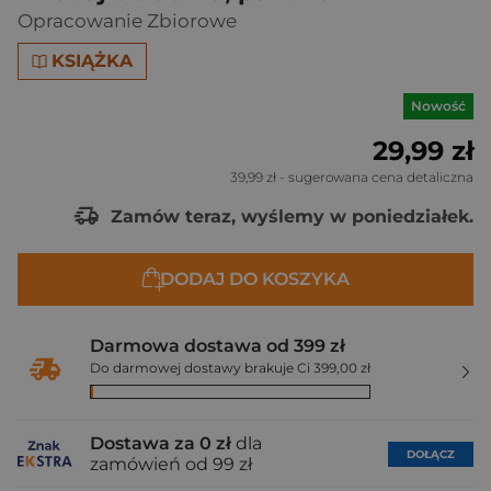
Opracowanie Zbiorowe
KSIĄŻKA
Nowość
29,99 zł
39,99 zł
- sugerowana cena detaliczna
Zamów teraz, wyślemy w poniedziałek.
DODAJ DO KOSZYKA
Darmowa dostawa od 399 zł
Do darmowej dostawy brakuje Ci 399,00 zł
Dostawa za 0 zł
dla
DOŁĄCZ
zamówień od 99 zł