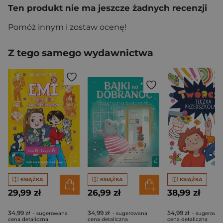
Ten produkt nie ma jeszcze żadnych recenzji
Pomóż innym i zostaw ocenę!
Z tego samego wydawnictwa
KSIĄŻKA
KSIĄŻKA
KSIĄŻKA
29,99 zł
26,99 zł
38,99 zł
34,99 zł
34,99 zł
54,99 zł
- sugerowana
- sugerowana
- sugerowa
cena detaliczna
cena detaliczna
cena detaliczna