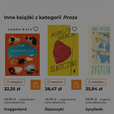
Inne książki z kategorii
Proza
KSIĄŻKA
KSIĄŻKA
KSIĄŻKA
32,25 zł
28,47 zł
35,94 zł
49,90 zł
46,90 zł
59,90 zł
- sugerowana
- sugerowana
- sugerowa
cena detaliczna
cena detaliczna
cena detaliczna
Doggerland
Śląszczyki
Sycyliada