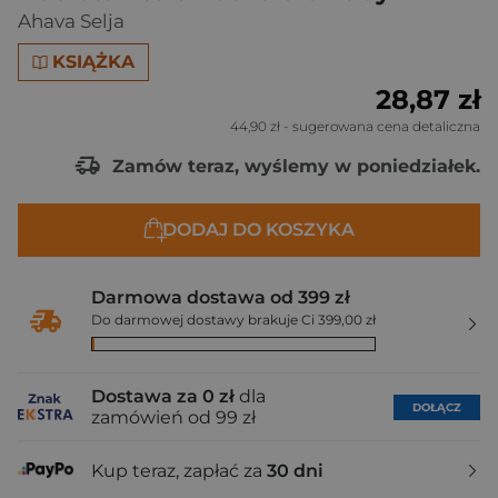
Ahava Selja
KSIĄŻKA
28,87 zł
44,90 zł
- sugerowana cena detaliczna
Zamów teraz, wyślemy w poniedziałek.
DODAJ DO KOSZYKA
Darmowa dostawa od 399 zł
Do darmowej dostawy brakuje Ci 399,00 zł
Dostawa za 0 zł
dla
DOŁĄCZ
zamówień od 99 zł
Kup teraz, zapłać za
30 dni