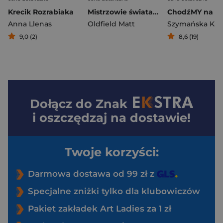
Krecik Rozrabiaka
Mistrzowie świata. Niewiarygodny futbol
Anna Llenas
Oldfield Matt
Szymańska Karo
9,0 (2)
8,6 (19)
Dołącz do
Znak
i oszczędzaj na dostawie!
Twoje korzyści:
Darmowa dostawa od 99 zł z
Specjalne zniżki tylko dla klubowiczów
Pakiet zakładek Art Ladies za 1 zł