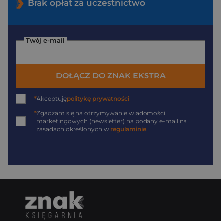
Brak opłat za uczestnictwo
Twój e-mail
DOŁĄCZ DO ZNAK EKSTRA
*
Akceptuję
politykę prywatności
*
Zgadzam się na otrzymywanie wiadomości
marketingowych (newsletter) na podany
e-mail
na
zasadach określonych w
regulaminie
.