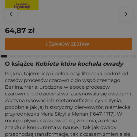
64,87 zł
ZAMÓW ZESTAW
O książce
Kobieta która kochała owady
Piękna, tajemnicza i pełna pasji literacka podróż od
czasów procesów czarownic do współczesnego
Berlina. Maria, urodzona w epoce procesów
czarownic, od dzieciństwa fascynowała się owadami.
Zaczyna rysować ich metamorficzne cykle życia,
podobnie jak jej historyczny pierwowzór, niemiecka
przyrodniczka Maria Sibylla Merian (1647–1717). W
miarę upływu czasu świat się zmienia, a religia
znajduje konkurenta w nauce. I tak jak owady
przechodzą transformację, tak z czasem zmienia się