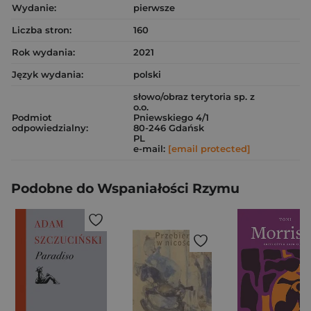
Wydanie:
pierwsze
Liczba stron:
160
Rok wydania:
2021
Język wydania:
polski
słowo/obraz terytoria sp. z
o.o.
Podmiot
Pniewskiego 4/1
odpowiedzialny:
80-246 Gdańsk
PL
e-mail:
[email protected]
Podobne do Wspaniałości Rzymu