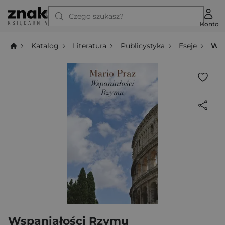
Czego szukasz?
Konto
Katalog
Literatura
Publicystyka
Eseje
Wsp
Wspaniałości Rzymu