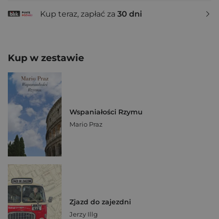
Kup teraz, zapłać za
30 dni
Kup w zestawie
Wspaniałości Rzymu
Mario Praz
Zjazd do zajezdni
Jerzy Illg