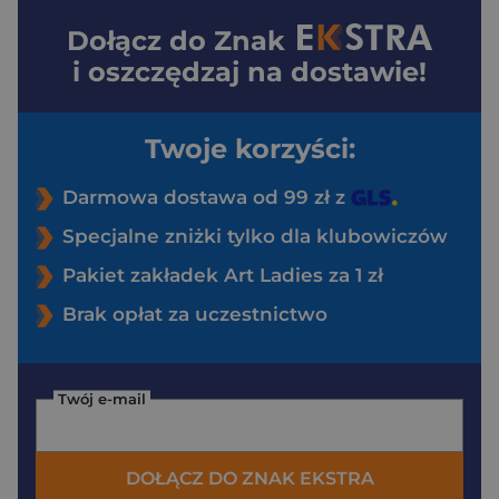
Dołącz do
Znak
i oszczędzaj na dostawie!
Twoje korzyści:
Darmowa dostawa od 99 zł z
Specjalne zniżki tylko dla klubowiczów
Pakiet zakładek Art Ladies za 1 zł
Brak opłat za uczestnictwo
Twój e-mail
DOŁĄCZ DO ZNAK EKSTRA