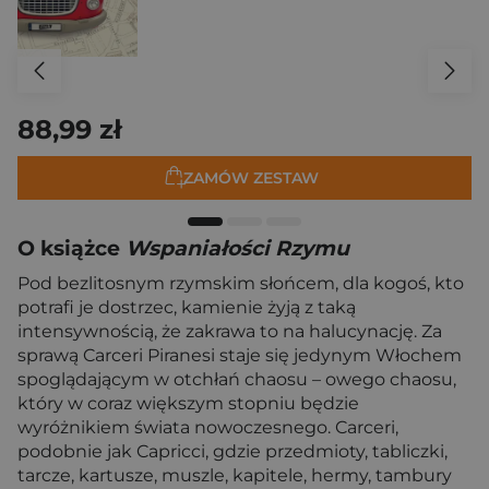
88,99 zł
ZAMÓW ZESTAW
O książce
Wspaniałości Rzymu
Pod bezlitosnym rzymskim słońcem, dla kogoś, kto
potrafi je dostrzec, kamienie żyją z taką
intensywnością, że zakrawa to na halucynację. Za
sprawą Carceri Piranesi staje się jedynym Włochem
spoglądającym w otchłań chaosu – owego chaosu,
który w coraz większym stopniu będzie
wyróżnikiem świata nowoczesnego. Carceri,
podobnie jak Capricci, gdzie przedmioty, tabliczki,
tarcze, kartusze, muszle, kapitele, hermy, tambury