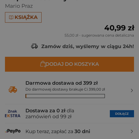
Mario Praz
KSIĄŻKA
40,99 zł
55,00 zł
- sugerowana cena detaliczna
Zamów dziś, wyślemy w ciągu 24h!
DODAJ DO KOSZYKA
Darmowa dostawa od 399 zł
Do darmowej dostawy brakuje Ci 399,00 zł
Dostawa za 0 zł
dla
DOŁĄCZ
zamówień od 99 zł
Kup teraz, zapłać za
30 dni