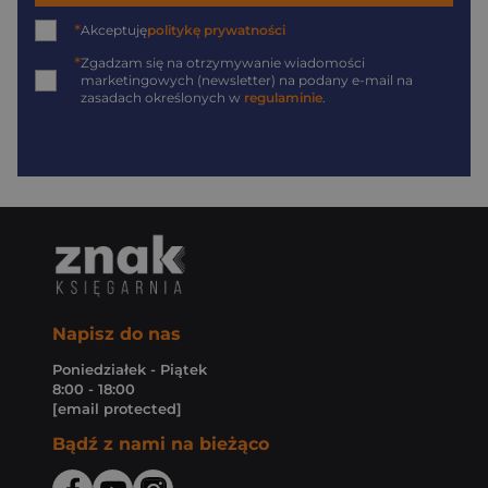
*
Akceptuję
politykę prywatności
*
Zgadzam się na otrzymywanie wiadomości
marketingowych (newsletter) na podany
e-mail
na
zasadach określonych w
regulaminie
.
Napisz do nas
Poniedziałek - Piątek
8:00 - 18:00
[email protected]
Bądź z nami na bieżąco