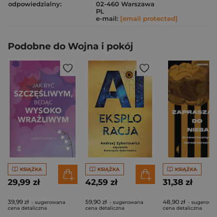
odpowiedzialny:
02-460 Warszawa
PL
e-mail:
[email protected]
Podobne do Wojna i pokój
KSIĄŻKA
KSIĄŻKA
KSIĄŻKA
29,99 zł
42,59 zł
31,38 zł
39,99 zł
59,90 zł
48,90 zł
- sugerowana
- sugerowana
- sugerowa
cena detaliczna
cena detaliczna
cena detaliczna