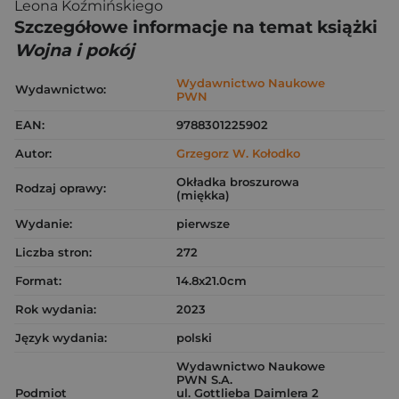
Leona Koźmińskiego
Szczegółowe informacje na temat książki
Wojna i pokój
Wydawnictwo Naukowe
Wydawnictwo:
PWN
EAN:
9788301225902
Autor:
Grzegorz W. Kołodko
Okładka broszurowa
Rodzaj oprawy:
(miękka)
Wydanie:
pierwsze
Liczba stron:
272
Format:
14.8x21.0cm
Rok wydania:
2023
Język wydania:
polski
Wydawnictwo Naukowe
PWN S.A.
Podmiot
ul. Gottlieba Daimlera 2