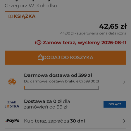
Grzegorz W. Kołodko
KSIĄŻKA
42,65 zł
44,00 zł
- sugerowana cena detaliczna
Zamów teraz, wyślemy 2026-08-11
DODAJ DO KOSZYKA
Darmowa dostawa od 399 zł
Do darmowej dostawy brakuje Ci 399,00 zł
Dostawa za 0 zł
dla
DOŁĄCZ
zamówień od 99 zł
Kup teraz, zapłać za
30 dni