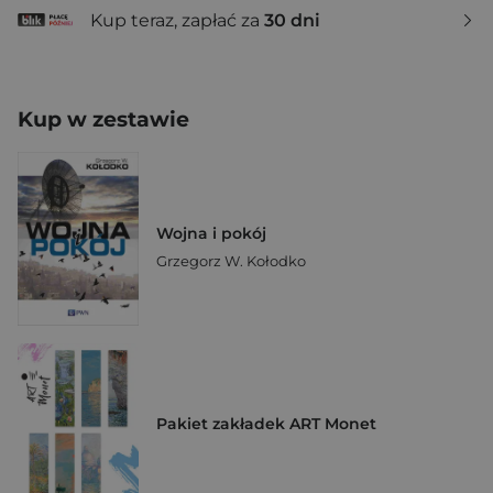
Kup teraz, zapłać za
30 dni
Kup w zestawie
Wojna i pokój
Grzegorz W. Kołodko
Pakiet zakładek ART Monet