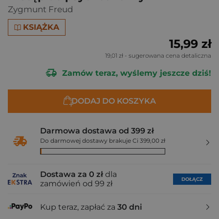
Zygmunt Freud
KSIĄŻKA
15,99 zł
19,01 zł
- sugerowana cena detaliczna
Zamów teraz, wyślemy jeszcze dziś!
DODAJ DO KOSZYKA
Darmowa dostawa od 399 zł
Do darmowej dostawy brakuje Ci 399,00 zł
Dostawa za 0 zł
dla
DOŁĄCZ
zamówień od 99 zł
Kup teraz, zapłać za
30 dni