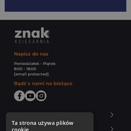
Napisz do nas
Poniedziałek - Piątek
8:00 - 18:00
[email protected]
Bądź z nami na bieżąco
O Księgarni Znak
Ta strona używa plików
cookie
Zakupy u nas