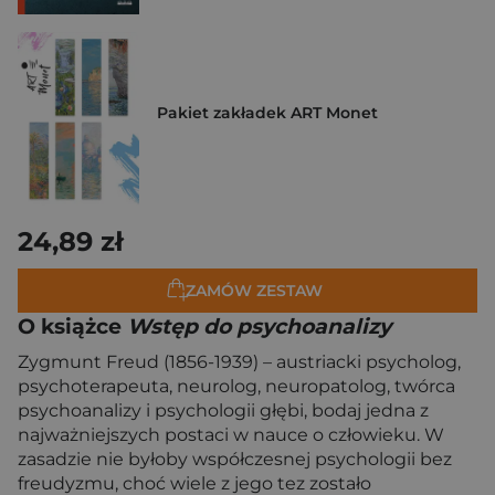
Pakiet zakładek ART Monet
24,89 zł
ZAMÓW ZESTAW
O książce
Wstęp do psychoanalizy
Zygmunt Freud (1856-1939) – austriacki psycholog,
psychoterapeuta, neurolog, neuropatolog, twórca
psychoanalizy i psychologii głębi, bodaj jedna z
najważniejszych postaci w nauce o człowieku. W
zasadzie nie byłoby współczesnej psychologii bez
freudyzmu, choć wiele z jego tez zostało