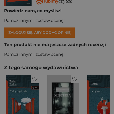
Powiedz nam, co myślisz!
Pomóż innym i zostaw ocenę!
ZALOGUJ SIĘ, ABY DODAĆ OPINIĘ
Ten produkt nie ma jeszcze żadnych recenzji
Pomóż innym i zostaw ocenę!
Z tego samego wydawnictwa