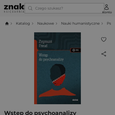
Czego szukasz?
Konto
Katalog
Naukowe
Nauki humanistyczne
Psyc
Wstęp do psychoanalizy