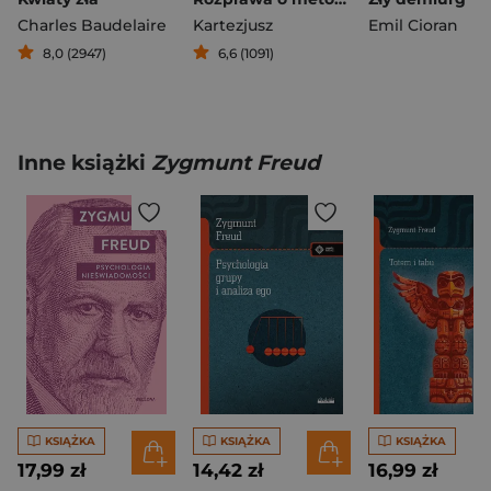
Charles Baudelaire
Kartezjusz
Emil Cioran
8,0 (2947)
6,6 (1091)
Inne książki
Zygmunt Freud
KSIĄŻKA
KSIĄŻKA
KSIĄŻKA
17,99 zł
14,42 zł
16,99 zł