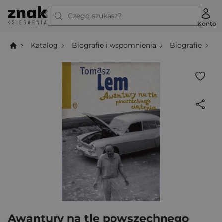
Czego szukasz?
Konto
Katalog
Biografie i wspomnienia
Biografie
A
Awantury na tle powszechnego