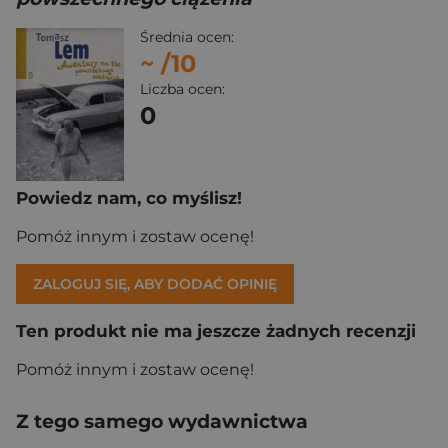
Średnia ocen:
~
/10
Liczba ocen:
0
Powiedz nam, co myślisz!
Pomóż innym i zostaw ocenę!
ZALOGUJ SIĘ, ABY DODAĆ OPINIĘ
Ten produkt nie ma jeszcze żadnych recenzji
Pomóż innym i zostaw ocenę!
Z tego samego wydawnictwa