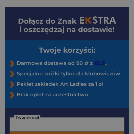
Dołącz do
Znak
i oszczędzaj na dostawie!
Twoje korzyści:
Darmowa dostawa od 99 zł z
Specjalne zniżki tylko dla klubowiczów
Pakiet zakładek Art Ladies za 1 zł
Brak opłat za uczestnictwo
Twój e-mail