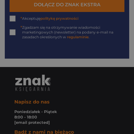
DOŁĄCZ DO ZNAK EKSTRA
*
Akceptuję
politykę prywatności
*
Zgadzam się na otrzymywanie wiadomości
marketingowych (newsletter) na podany
e-mail
na
zasadach określonych w
regulaminie
.
Napisz do nas
Poniedziałek - Piątek
8:00 - 18:00
[email protected]
Bądź z nami na bieżąco