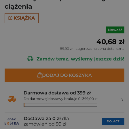
ciążenia
KSIĄŻKA
Nowość
40,68 zł
59,90 zł
- sugerowana cena detaliczna
Zamów teraz, wyślemy jeszcze dziś!
DODAJ DO KOSZYKA
Darmowa dostawa od 399 zł
Do darmowej dostawy brakuje Ci 399,00 zł
Dostawa za 0 zł
dla
DOŁĄCZ
zamówień od 99 zł