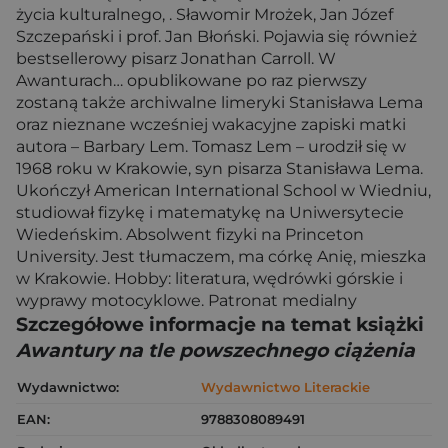
życia kulturalnego, . Sławomir Mrożek, Jan Józef
Szczepański i prof. Jan Błoński. Pojawia się również
bestsellerowy pisarz Jonathan Carroll. W
Awanturach… opublikowane po raz pierwszy
zostaną także archiwalne limeryki Stanisława Lema
oraz nieznane wcześniej wakacyjne zapiski matki
autora – Barbary Lem. Tomasz Lem – urodził się w
1968 roku w Krakowie, syn pisarza Stanisława Lema.
Ukończył American International School w Wiedniu,
studiował fizykę i matematykę na Uniwersytecie
Wiedeńskim. Absolwent fizyki na Princeton
University. Jest tłumaczem, ma córkę Anię, mieszka
w Krakowie. Hobby: literatura, wędrówki górskie i
wyprawy motocyklowe. Patronat medialny
Szczegółowe informacje na temat książki
Awantury na tle powszechnego ciążenia
Wydawnictwo:
Wydawnictwo Literackie
EAN:
9788308089491