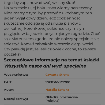
tego, by zaplanować swój własny ślub!
Na szczęście u jej boku trwa wierny narzeczony.
Nina marzy o tym, by przeżyć z ukochanym ten
jeden wyjątkowy dzień, lecz codzienność
skutecznie odciąga ją od snucia planów o
delikatnej, koronkowej sukience czy małym
przyjęciu w bajecznie przystrojonym ogrodzie. Choć
są z Mateuszem zgodni, że nie należy specjalnie się
spieszyć, komuś zabraknie wreszcie cierpliwości…
Czy prawdą jest, że jeśli człowiek kocha, to zawsze
poczeka?
Szczegółowe informacje na temat książki
Wszystkie nasze dni wyd. specjalne
Wydawnictwo:
Czwarta Strona
EAN:
9788366839700
Autor:
Natalia Sońska
Okładka broszurowa
Rodzaj oprawy:
(miękka)