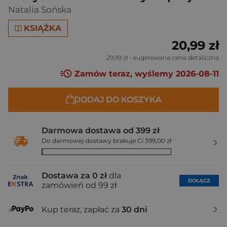
Natalia Sońska
KSIĄŻKA
20,99 zł
29,99 zł
- sugerowana cena detaliczna
Zamów teraz, wyślemy 2026-08-11
DODAJ DO KOSZYKA
Darmowa dostawa od 399 zł
Do darmowej dostawy brakuje Ci 399,00 zł
Dostawa za 0 zł
dla
DOŁĄCZ
zamówień od 99 zł
Kup teraz, zapłać za
30 dni