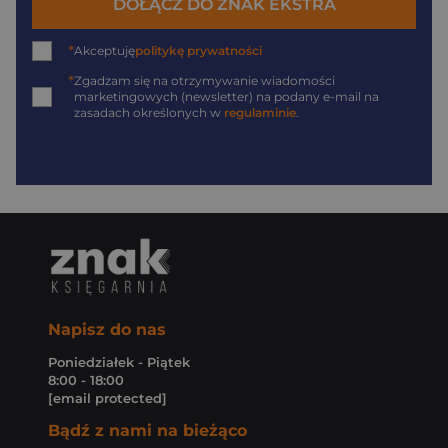
DOŁĄCZ DO ZNAK EKSTRA
*
Akceptuję
politykę prywatności
*
Zgadzam się na otrzymywanie wiadomości
marketingowych (newsletter) na podany
e-mail
na
zasadach określonych w
regulaminie
.
Napisz do nas
Poniedziałek - Piątek
8:00 - 18:00
[email protected]
Bądź z nami na bieżąco