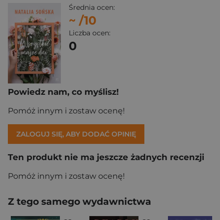
Średnia ocen:
~
/10
Liczba ocen:
0
Powiedz nam, co myślisz!
Pomóż innym i zostaw ocenę!
ZALOGUJ SIĘ, ABY DODAĆ OPINIĘ
Ten produkt nie ma jeszcze żadnych recenzji
Pomóż innym i zostaw ocenę!
Z tego samego wydawnictwa