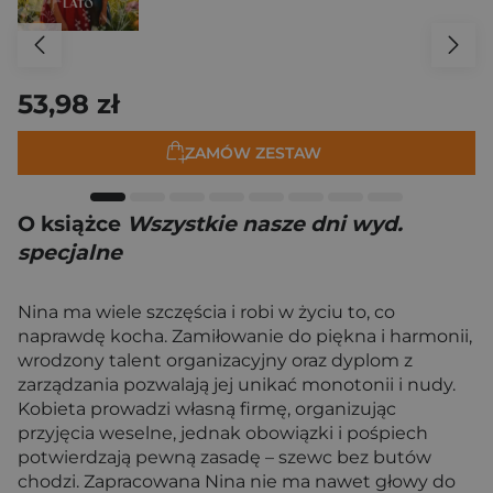
53,98 zł
ZAMÓW ZESTAW
O książce
Wszystkie nasze dni wyd.
specjalne
Nina ma wiele szczęścia i robi w życiu to, co
naprawdę kocha. Zamiłowanie do piękna i harmonii,
wrodzony talent organizacyjny oraz dyplom z
zarządzania pozwalają jej unikać monotonii i nudy.
Kobieta prowadzi własną firmę, organizując
przyjęcia weselne, jednak obowiązki i pośpiech
potwierdzają pewną zasadę – szewc bez butów
chodzi. Zapracowana Nina nie ma nawet głowy do