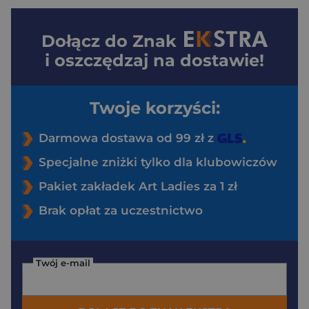
Dołącz do
Znak
i oszczędzaj na dostawie!
Twoje korzyści:
Darmowa dostawa od 99 zł z
Specjalne zniżki tylko dla klubowiczów
Pakiet zakładek Art Ladies za 1 zł
Brak opłat za uczestnictwo
Twój e-mail