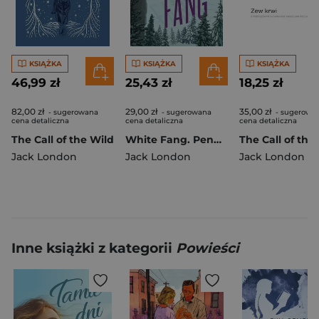
KSIĄŻKA
KSIĄŻKA
KSIĄŻKA
46,99 zł
25,43 zł
18,25 zł
82,00 zł
29,00 zł
35,00 zł
- sugerowana
- sugerowana
- sugerowa
cena detaliczna
cena detaliczna
cena detaliczna
The Call of the Wild
White Fang. Penguin Readers Level 6 wer. angielska
Jack London
Jack London
Jack London
Inne książki z kategorii
Powieści