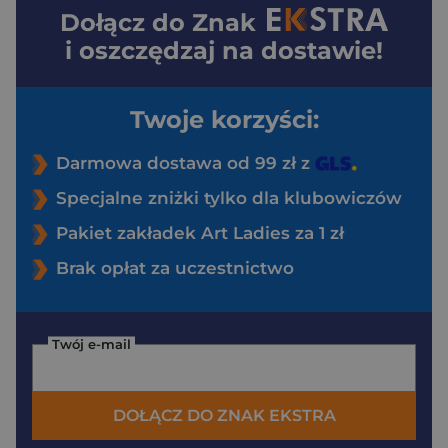
Dołącz do
Znak
i oszczędzaj na dostawie!
Twoje korzyści:
Darmowa dostawa od 99 zł z
Specjalne zniżki tylko dla klubowiczów
Pakiet zakładek Art Ladies za 1 zł
Brak opłat za uczestnictwo
Twój e-mail
DOŁĄCZ DO ZNAK EKSTRA