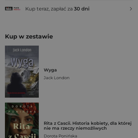
Kup teraz, zapłać za
30 dni
Kup w zestawie
Wyga
Jack London
Rita z Cascii. Historia kobiety, dla której
nie ma rzeczy niemożliwych
Dorota Ponińska