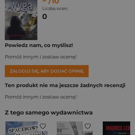
~
/10
Liczba ocen:
0
Powiedz nam, co myślisz!
Pomóż innym i zostaw ocenę!
ZALOGUJ SIĘ, ABY DODAĆ OPINIĘ
Ten produkt nie ma jeszcze żadnych recenzji
Pomóż innym i zostaw ocenę!
Z tego samego wydawnictwa