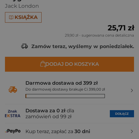
Jack London
KSIĄŻKA
25,71 zł
29,90 zł
- sugerowana cena detaliczna
Zamów teraz, wyślemy w poniedziałek.
DODAJ DO KOSZYKA
Darmowa dostawa od 399 zł
Do darmowej dostawy brakuje Ci 399,00 zł
Dostawa za 0 zł
dla
DOŁĄCZ
zamówień od 99 zł
Kup teraz, zapłać za
30 dni