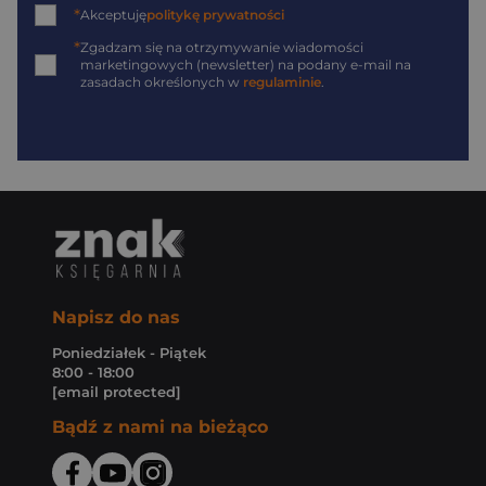
*
Akceptuję
politykę prywatności
*
Zgadzam się na otrzymywanie wiadomości
marketingowych (newsletter) na podany
e-mail
na
zasadach określonych w
regulaminie
.
Napisz do nas
Poniedziałek - Piątek
8:00 - 18:00
[email protected]
Bądź z nami na bieżąco