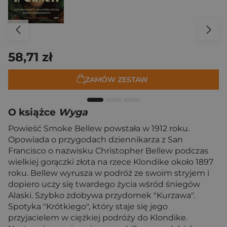
58,71 zł
ZAMÓW ZESTAW
O książce
Wyga
Powieść Smoke Bellew powstała w 1912 roku.
Opowiada o przygodach dziennikarza z San
Francisco o nazwisku Christopher Bellew podczas
wielkiej gorączki złota na rzece Klondike około 1897
roku. Bellew wyrusza w podróż ze swoim stryjem i
dopiero uczy się twardego życia wśród śniegów
Alaski. Szybko zdobywa przydomek "Kurzawa".
Spotyka "Krótkiego", który staje się jego
przyjacielem w ciężkiej podróży do Klondike.