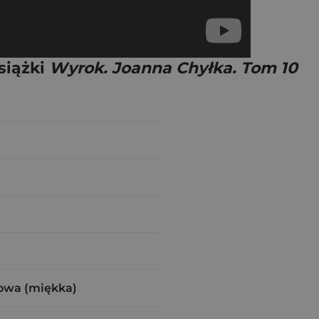
siążki
Wyrok. Joanna Chyłka. Tom 10
owa (miękka)