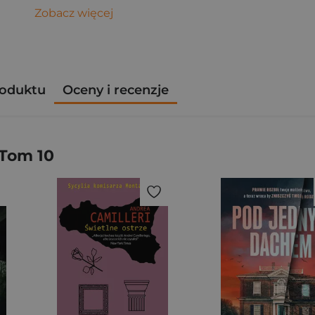
Zobacz więcej
roduktu
Oceny i recenzje
 Tom 10