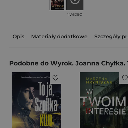
1 WIDEO
Opis
Materiały dodatkowe
Szczegóły p
Podobne do Wyrok. Joanna Chyłka.