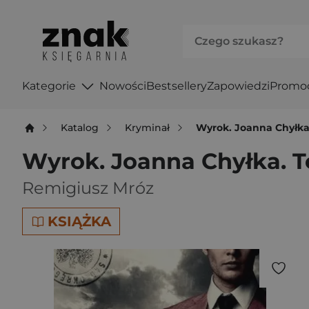
Kategorie
Nowości
Bestsellery
Zapowiedzi
Promo
Katalog
Kryminał
Wyrok. Joanna Chyłka
Wyrok. Joanna Chyłka. 
Remigiusz Mróz
KSIĄŻKA