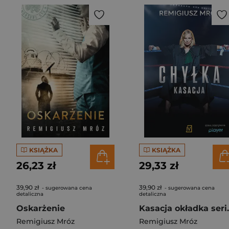
KSIĄŻKA
KSIĄŻKA
26,23 zł
29,33 zł
39,90 zł
39,90 zł
- sugerowana cena
- sugerowana cena
detaliczna
detaliczna
Oskarżenie
Kasacja
Remigiusz Mróz
Remigiusz Mróz