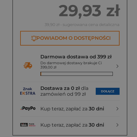
29,93 zł
39,90 zł
- sugerowana cena detaliczna
POWIADOM O DOSTĘPNOŚCI
Darmowa dostawa od 399 zł
Do darmowej dostawy brakuje Ci
399,00 zł
Dostawa za 0 zł
dla
DOŁĄCZ
zamówień od 99 zł
Kup teraz, zapłać za
30 dni
Kup teraz, zapłać za
30 dni