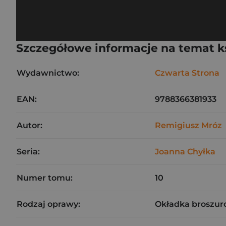
Szczegółowe informacje na temat k
Wydawnictwo:
Czwarta Strona
EAN:
9788366381933
Autor:
Remigiusz Mróz
Seria:
Joanna Chyłka
Numer tomu:
10
Rodzaj oprawy:
Okładka broszur