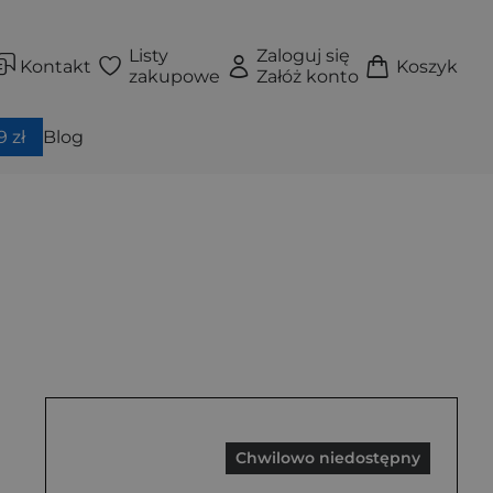
Listy
Zaloguj się
Kontakt
Koszyk
zakupowe
Załóż konto
 zł
Blog
Chwilowo niedostępny