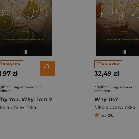
KSIĄŻKA
KSIĄŻKA
1,97 zł
32,49 zł
,90 zł
49,90 zł
- sugerowana cena
- sugerowana cen
aliczna
detaliczna
hy You. Why. Tom 2
Why Us?
kola Czerwińska
Nikola Czerwińska
6,5 (56)