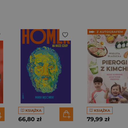
KSIĄŻKA
KSIĄŻKA
66,80 zł
79,99 zł