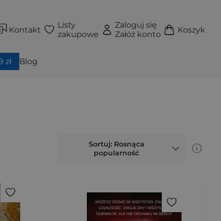
Listy
Zaloguj się
Kontakt
Koszyk
zakupowe
Załóż konto
 zł
Blog
Sortuj: Rosnąca
popularność