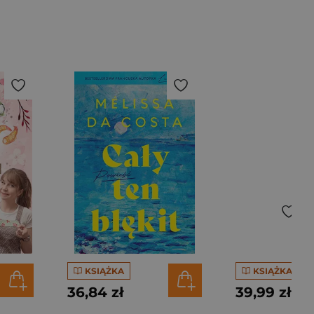
KSIĄŻKA
KSIĄŻKA
36,84 zł
39,99 zł