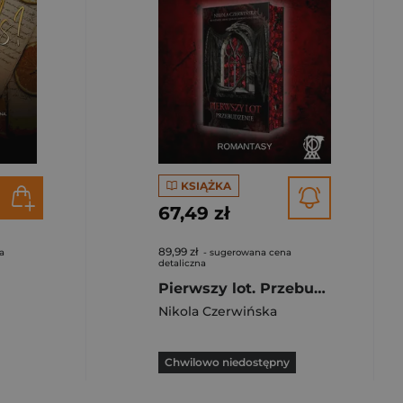
KSIĄŻKA
67,49 zł
89,99 zł
a
- sugerowana cena
detaliczna
Pierwszy lot. Przebudzenie (ilustrowane brzegi)
Nikola Czerwińska
Chwilowo niedostępny