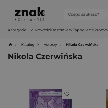
Kategorie
Nowości
Bestsellery
Zapowiedzi
Promo
Katalog
Autorzy
Nikola Czerwińska
Nikola Czerwińska