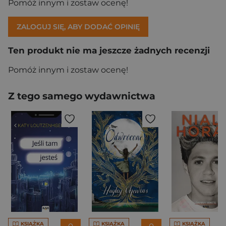
Pomóż innym i zostaw ocenę!
ZALOGUJ SIĘ, ABY DODAĆ OPINIĘ
Ten produkt nie ma jeszcze żadnych recenzji
Pomóż innym i zostaw ocenę!
Z tego samego wydawnictwa
KSIĄŻKA
KSIĄŻKA
KSIĄŻKA