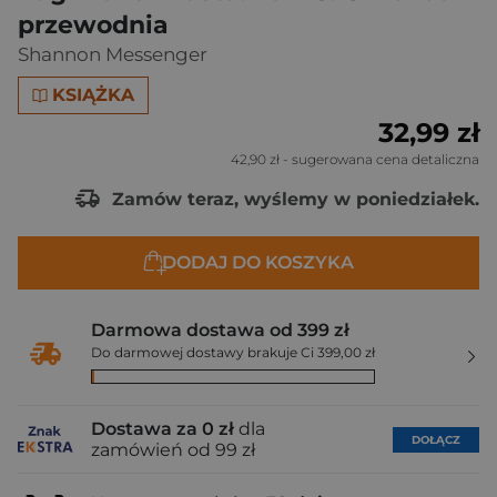
przewodnia
Shannon Messenger
KSIĄŻKA
32,99 zł
42,90 zł
- sugerowana cena detaliczna
Zamów teraz, wyślemy w poniedziałek.
DODAJ DO KOSZYKA
Darmowa dostawa od 399 zł
Do darmowej dostawy brakuje Ci 399,00 zł
Dostawa za 0 zł
dla
DOŁĄCZ
zamówień od 99 zł