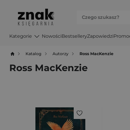
Kategorie
Nowości
Bestsellery
Zapowiedzi
Promo
Katalog
Autorzy
Ross MacKenzie
Ross MacKenzie