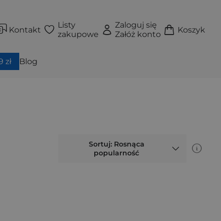
Listy
Zaloguj się
Kontakt
Koszyk
zakupowe
Załóż konto
 zł
Blog
Sortuj: Rosnąca
popularność