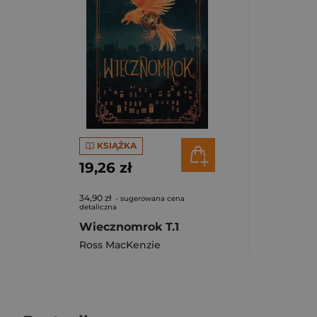
KSIĄŻKA
19,26 zł
34,90 zł
- sugerowana cena
detaliczna
Wiecznomrok T.1
Ross MacKenzie