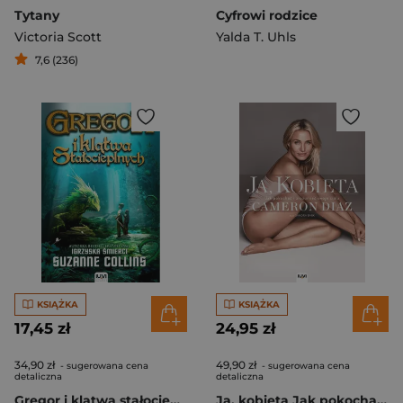
Tytany
Cyfrowi rodzice
Victoria Scott
Yalda T. Uhls
7,6 (236)
KSIĄŻKA
KSIĄŻKA
17,45 zł
24,95 zł
34,90 zł
49,90 zł
- sugerowana cena
- sugerowana cena
detaliczna
detaliczna
Gregor i klątwa stałocieplnych Księga 3 Kronik Podziemia
Ja, kobieta Jak pokochać i zrozumieć swoje ciało