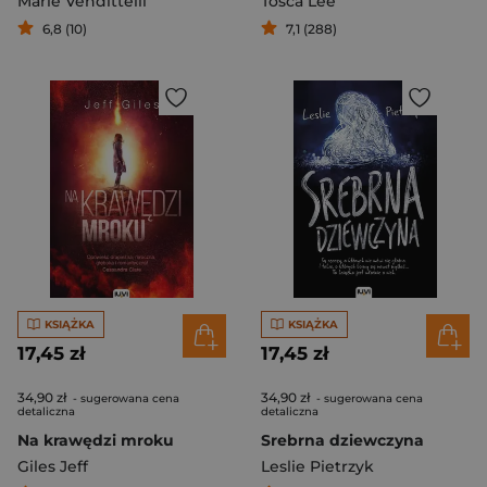
Marie Vendittelli
Tosca Lee
6,8 (10)
7,1 (288)
KSIĄŻKA
KSIĄŻKA
17,45 zł
17,45 zł
34,90 zł
34,90 zł
- sugerowana cena
- sugerowana cena
detaliczna
detaliczna
Na krawędzi mroku
Srebrna dziewczyna
Giles Jeff
Leslie Pietrzyk