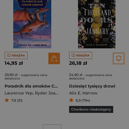
KSIĄŻKA
KSIĄŻKA
14,95 zł
26,18 zł
29,90 zł
34,90 zł
- sugerowana cena
- sugerowana cena
detaliczna
detaliczna
Poradnik dla smoków Co zrobić, by twój człowiek zmądrzał
Dziesięć tysięcy drzwi
Laurence Yep
,
Ryder Joanne
Alix E. Harrow
7,8 (31)
6,9 (794)
Chwilowo niedostępny