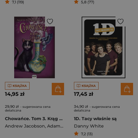
7,1 (119)
5,8 (77)
KSIĄŻKA
KSIĄŻKA
14,95 zł
17,45 zł
29,90 zł
34,90 zł
- sugerowana cena
- sugerowana cena
detaliczna
detaliczna
Chowańce. Tom 3. Krąg życia
1D. Tacy właśnie są
Andrew Jacobson
,
Adam Jay Epstein
Danny White
7,2 (13)