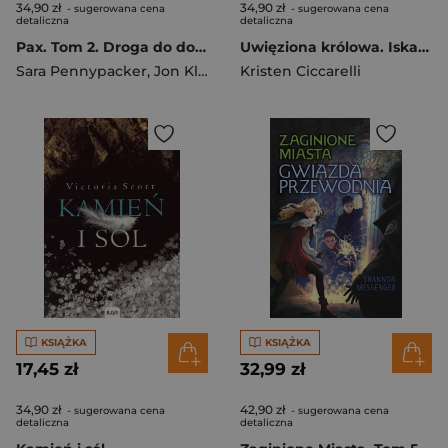
34,90 zł
34,90 zł
- sugerowana cena
- sugerowana cena
detaliczna
detaliczna
Pax. Tom 2. Droga do domu
Uwięziona królowa. Iskari. Tom 2
Sara Pennypacker
,
Jon Klassen
Kristen Ciccarelli
KSIĄŻKA
KSIĄŻKA
17,45 zł
32,99 zł
34,90 zł
42,90 zł
- sugerowana cena
- sugerowana cena
detaliczna
detaliczna