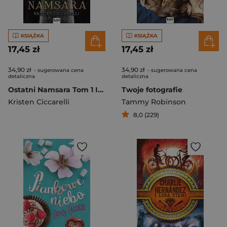
KSIĄŻKA
KSIĄŻKA
17,45 zł
17,45 zł
34,90 zł
34,90 zł
- sugerowana cena
- sugerowana cena
detaliczna
detaliczna
Ostatni Namsara Tom 1 Iskari
Twoje fotografie
Kristen Ciccarelli
Tammy Robinson
8,0 (229)