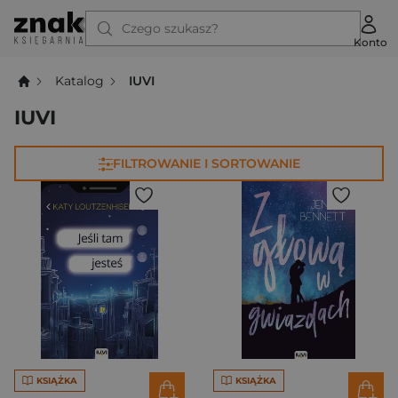
Czego szukasz?
Konto
Katalog
IUVI
IUVI
FILTROWANIE I SORTOWANIE
KSIĄŻKA
KSIĄŻKA