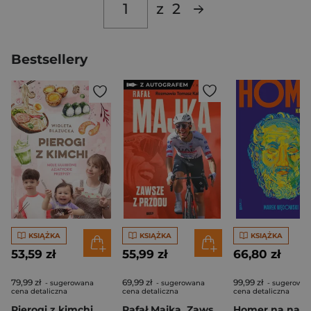
z
2
Bestsellery
KSIĄŻKA
KSIĄŻKA
KSIĄŻKA
53,59 zł
55,99 zł
66,80 zł
79,99 zł
69,99 zł
99,99 zł
- sugerowana
- sugerowana
- sugerowa
cena detaliczna
cena detaliczna
cena detaliczna
Pierogi z kimchi. Moje ulubione azjatyckie przepisy
Rafał Majka. Zawsze z przodu. Rozmawia Tomasz Kalemba - książka z autografem