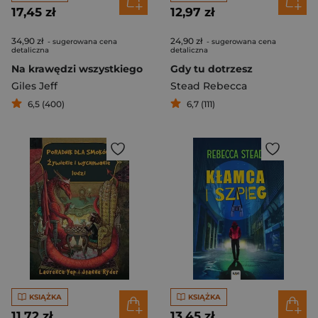
17,45 zł
12,97 zł
34,90 zł
24,90 zł
- sugerowana cena
- sugerowana cena
detaliczna
detaliczna
Na krawędzi wszystkiego
Gdy tu dotrzesz
Giles Jeff
Stead Rebecca
6,5 (400)
6,7 (111)
KSIĄŻKA
KSIĄŻKA
11,72 zł
13,45 zł