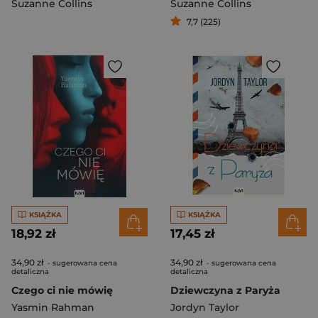
Suzanne Collins
Suzanne Collins
7,7 (225)
KSIĄŻKA
KSIĄŻKA
18,92 zł
17,45 zł
34,90 zł
34,90 zł
- sugerowana cena
- sugerowana cena
detaliczna
detaliczna
Czego ci nie mówię
Dziewczyna z Paryża
Yasmin Rahman
Jordyn Taylor