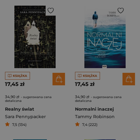
KSIĄŻKA
KSIĄŻKA
17,45 zł
17,45 zł
34,90 zł
34,90 zł
- sugerowana cena
- sugerowana cena
detaliczna
detaliczna
Realny świat
Normalni inaczej
Sara Pennypacker
Tammy Robinson
7,5 (134)
7,4 (222)