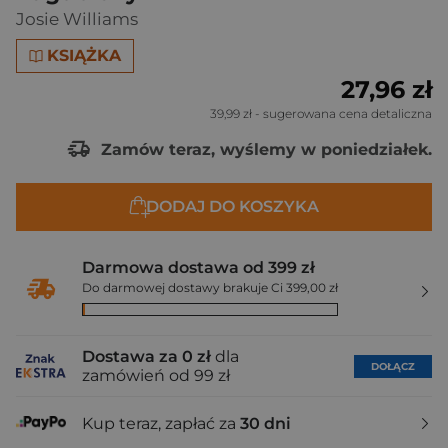
Josie Williams
KSIĄŻKA
27,96 zł
39,99 zł
- sugerowana cena detaliczna
Zamów teraz, wyślemy w poniedziałek.
DODAJ DO KOSZYKA
Darmowa dostawa od 399 zł
Do darmowej dostawy brakuje Ci 399,00 zł
Dostawa za 0 zł
dla
DOŁĄCZ
zamówień od 99 zł
Kup teraz, zapłać za
30 dni