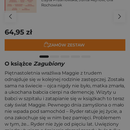
Rochowiak
64,95 zł
ZAMÓW ZESTAW
O książce
Zagubiony
Piętnastoletnia wrażliwa Maggie z trudem
odnajduje się w kolejnej rodzinie zastępczej. Została
sama na świecie – ojca nigdy nie było, matka zmarła,
a ukochana babcia cierpi na demencję. Wizyty u
babci w szpitalu i zatapianie się w książkach to teraz
cały świat Maggie. Pewnego dnia zamyślona o mało
nie wpada pod samochód – Ryder ratuje jej życie, a
ona zakochuje się w nim bez pamięci. Problemem
w tym, że… Ryder nie żyje od pięciu lat. Uwięziony