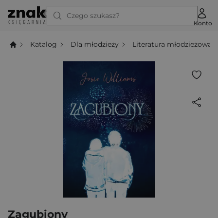
Czego szukasz?
Konto
Katalog
Dla młodzieży
Literatura młodzieżowa
Zagubiony