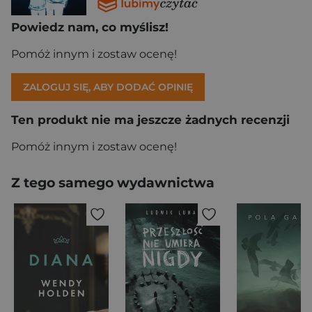
Powiedz nam, co myślisz!
Pomóż innym i zostaw ocenę!
ZALOGUJ SIĘ, ABY DODAĆ OPINIĘ
Ten produkt nie ma jeszcze żadnych recenzji
Pomóż innym i zostaw ocenę!
Z tego samego wydawnictwa