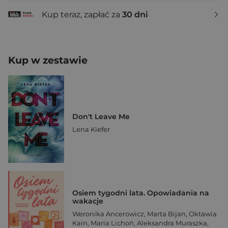
Kup teraz, zapłać za
30 dni
Kup w zestawie
Don't Leave Me
Lena Kiefer
Osiem tygodni lata. Opowiadania na
wakacje
Weronika Ancerowicz
,
Marta Bijan
,
Oktawia
Kain
,
Maria Lichoń
,
Aleksandra Muraszka
,