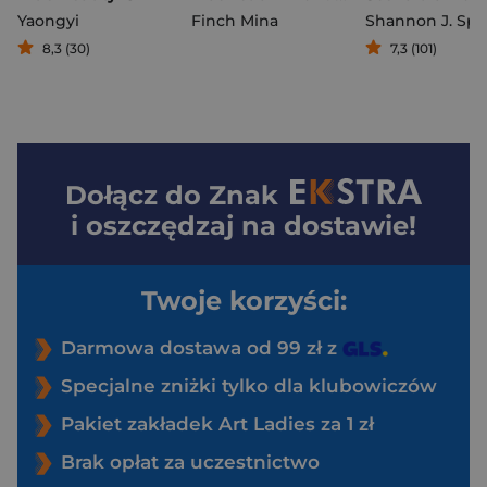
Yaongyi
Finch Mina
Shannon J. Sp
8,3 (30)
7,3 (101)
Dołącz do
Znak
i oszczędzaj na dostawie!
Twoje korzyści:
Darmowa dostawa od 99 zł z
Specjalne zniżki tylko dla klubowiczów
Pakiet zakładek Art Ladies za 1 zł
Brak opłat za uczestnictwo