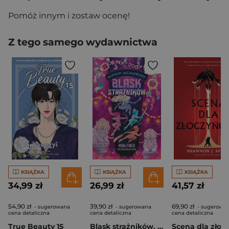
Pomóż innym i zostaw ocenę!
Z tego samego wydawnictwa
KSIĄŻKA
KSIĄŻKA
KSIĄŻKA
34,99 zł
26,99 zł
41,57 zł
54,90 zł
39,90 zł
69,90 zł
- sugerowana
- sugerowana
- sugerowa
cena detaliczna
cena detaliczna
cena detaliczna
True Beauty 15
Blask strażników. K-Pop Academy. Tom 4