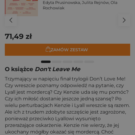
Edyta Prusinowska
,
Julita Rejnów
,
Ola
Rochowiak
71,49 zł
ZAMÓW ZESTAW
O książce
Don't Leave Me
Trzymający w napięciu finał trylogii Don’t Love Me!
Czy wreszcie poznamy odpowiedź na pytanie, czy
Lyall jest mordercą? Czy Kenzie uda się mu pomóc?
Czy ich miłość dostanie jeszcze jedną szansę? Po
wielu perturbacjach Kenzie i Lyall wreszcie są razem.
Ale ich z trudem zdobyte szczęście jest zagrożone,
ponieważ przeciwko Lyallowi wysunięto
przerażające oskarżenie. Kenzie nie wierzy, że jej
ukochany mógłby okazać się mordercą. Choć