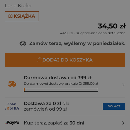
Lena Kiefer
KSIĄŻKA
34,50 zł
44,90 zł
- sugerowana cena detaliczna
Zamów teraz, wyślemy w poniedziałek.
DODAJ DO KOSZYKA
Darmowa dostawa od 399 zł
Do darmowej dostawy brakuje Ci 399,00 zł
Dostawa za 0 zł
dla
DOŁĄCZ
zamówień od 99 zł
Kup teraz, zapłać za
30 dni