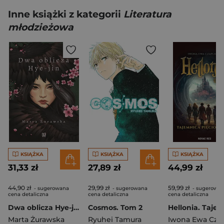
Inne książki z kategorii
Literatura
młodzieżowa
KSIĄŻKA
KSIĄŻKA
KSIĄŻKA
31,33 zł
27,89 zł
44,99 zł
44,90 zł
29,99 zł
59,99 zł
- sugerowana
- sugerowana
- sugerowa
cena detaliczna
cena detaliczna
cena detaliczna
Dwa oblicza Hye-jin
Cosmos. Tom 2
Marta Żurawska
Ryuhei Tamura