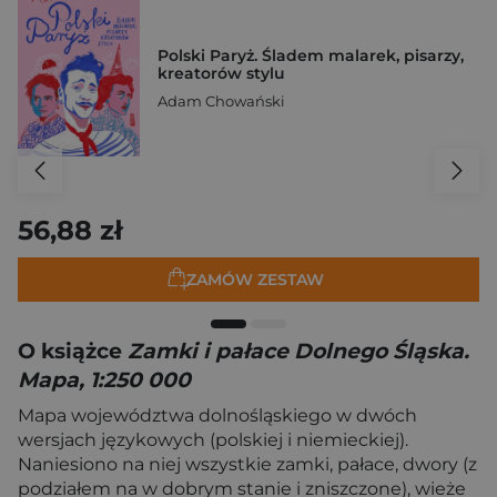
Polski Paryż. Śladem malarek, pisarzy,
kreatorów stylu
Adam Chowański
56,88 zł
ZAMÓW ZESTAW
O książce
Zamki i pałace Dolnego Śląska.
Mapa, 1:250 000
Mapa województwa dolnośląskiego w dwóch
wersjach językowych (polskiej i niemieckiej).
Naniesiono na niej wszystkie zamki, pałace, dwory (z
podziałem na w dobrym stanie i zniszczone), wieże