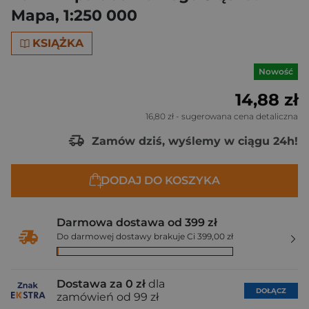
Mapa, 1:250 000
KSIĄŻKA
Nowość
14,88 zł
16,80 zł
- sugerowana cena detaliczna
Zamów dziś, wyślemy w ciągu 24h!
DODAJ DO KOSZYKA
Darmowa dostawa od 399 zł
Do darmowej dostawy brakuje Ci 399,00 zł
Dostawa za 0 zł
dla
DOŁĄCZ
zamówień od 99 zł