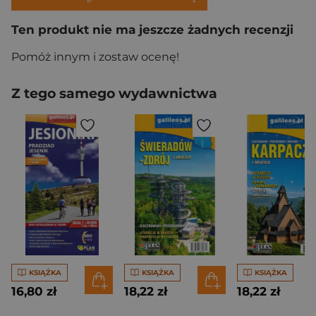
Ten produkt nie ma jeszcze żadnych recenzji
Pomóż innym i zostaw ocenę!
Z tego samego wydawnictwa
KSIĄŻKA
KSIĄŻKA
KSIĄŻKA
16,80 zł
18,22 zł
18,22 zł