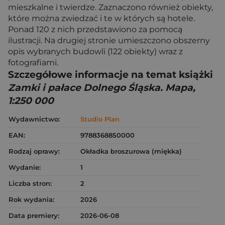
mieszkalne i twierdze. Zaznaczono również obiekty,
które można zwiedzać i te w których są hotele.
Ponad 120 z nich przedstawiono za pomocą
ilustracji. Na drugiej stronie umieszczono obszerny
opis wybranych budowli (122 obiekty) wraz z
fotografiami.
Szczegółowe informacje na temat książki
Zamki i pałace Dolnego Śląska. Mapa,
1:250 000
Wydawnictwo:
Studio Plan
EAN:
9788368850000
Rodzaj oprawy:
Okładka broszurowa (miękka)
Wydanie:
1
Liczba stron:
2
Rok wydania:
2026
Data premiery:
2026-06-08