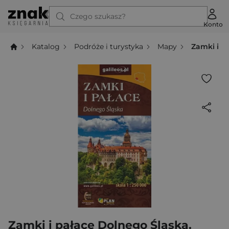
Czego szukasz?
Konto
Katalog
Podróże i turystyka
Mapy
Zamki i p
Zamki i pałace Dolnego Śląska.