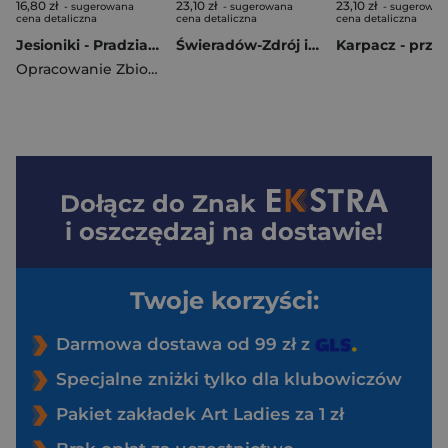
16,80 zł
23,10 zł
23,10 zł
- sugerowana
- sugerowana
- sugerowan
cena detaliczna
cena detaliczna
cena detaliczna
Jesioniki - Pradziad - mapa 2025
Świeradów-Zdrój i okolice. Przewodnik wyd. 7
Opracowanie Zbiorowe
Dołącz do
Znak
i oszczędzaj na dostawie!
Twoje korzyści:
Darmowa dostawa od 99 zł z
Specjalne zniżki tylko dla klubowiczów
Pakiet zakładek Art Ladies za 1 zł