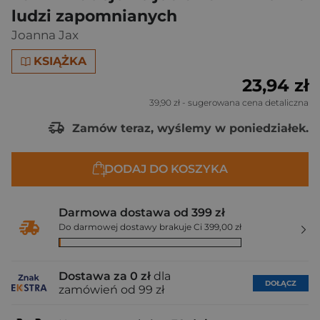
ludzi zapomnianych
Joanna Jax
KSIĄŻKA
23,94 zł
39,90 zł
- sugerowana cena detaliczna
Zamów teraz, wyślemy w poniedziałek.
DODAJ DO KOSZYKA
Darmowa dostawa od 399 zł
Do darmowej dostawy brakuje Ci 399,00 zł
Dostawa za 0 zł
dla
DOŁĄCZ
zamówień od 99 zł