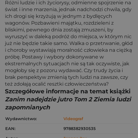
Różni ludzie i ich życiorysy, odmienne spojrzenie na
świat i inne marzenia, jednak nadchodzi chwila, gdy
ich drogi się krzyżują w jednym z bydlęcych
wagonów. Pozbawieni majątku, rozdzieleni z
bliskimi, pewnego dnia zostają zmuszeni, by
wyruszyć w daleką podróż do miejsca, w którym nic
już nie będzie takie samo. Walka o przetrwanie, głód
i choroby wystawiają moralność człowieka na ciężką
próbę. Postawy i wybory dokonywane w
ekstremalnych sytuacjach nie są tak oczywiste, jak
mogłoby się z pozoru wydawać. Czy trudy życia i
brak perspektyw zmienią tych ludzi na zawsze, czy
też zdołają ocalić resztki człowieczeństwa?
Szczegółowe informacje na temat książki
Zanim nadejdzie jutro Tom 2 Ziemia ludzi
zapomnianych
Wydawnictwo:
Videograf
EAN:
9788382930535