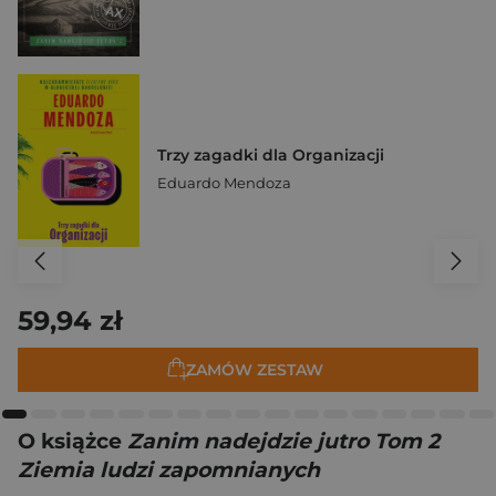
Trzy zagadki dla Organizacji
Eduardo Mendoza
59,94 zł
ZAMÓW ZESTAW
O książce
Zanim nadejdzie jutro Tom 2
Ziemia ludzi zapomnianych