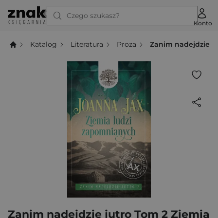
Czego szukasz?
Konto
Katalog
Literatura
Proza
Zanim nadejdzie j
Zanim nadejdzie jutro Tom 2 Ziemia