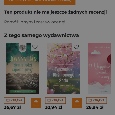
Ten produkt nie ma jeszcze żadnych recenzji
Pomóż innym i zostaw ocenę!
Z tego samego wydawnictwa
KSIĄŻKA
KSIĄŻKA
KSIĄŻKA
35,67 zł
32,94 zł
26,94 zł