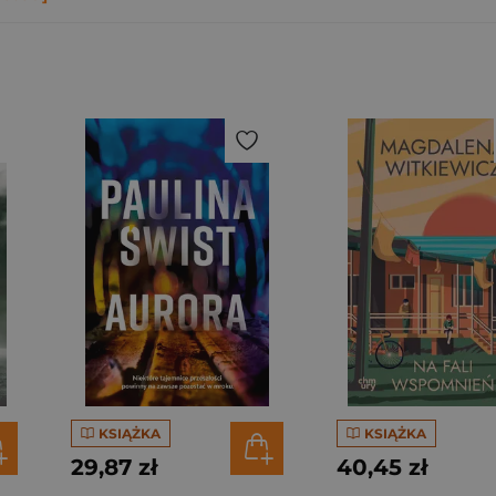
KSIĄŻKA
KSIĄŻKA
29,87 zł
40,45 zł