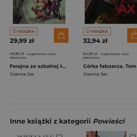
KSIĄŻKA
KSIĄŻKA
29,99 zł
32,94 zł
49,90 zł
54,90 zł
- sugerowana cena
- sugerowana cena
detaliczna
detaliczna
Ferajna ze szkolnej ławki. Tajemnica cytadeli
Joanna Jax
Joanna Jax
Inne książki z kategorii
Powieści