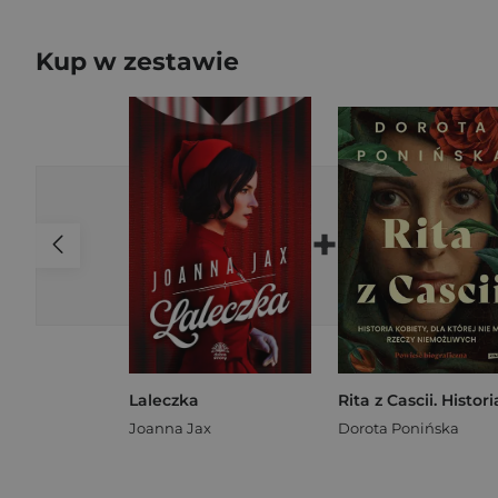
Kup w zestawie
+
Laleczka
Joanna Jax
Dorota Ponińska