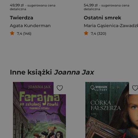
49,99 zł
54,99 zł
- sugerowana cena
- sugerowana cena
detaliczna
detaliczna
Twierdza
Ostatni smrek
Agata Kunderman
Maria Gąsienica-Zawadz
7,4 (146)
7,4 (320)
Inne książki
Joanna Jax