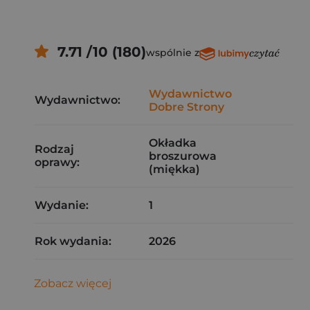
7.71 /10 (180)
wspólnie z
Wydawnictwo
Wydawnictwo:
Dobre Strony
Okładka
Rodzaj
broszurowa
oprawy:
(miękka)
Wydanie:
1
Rok wydania:
2026
Zobacz więcej