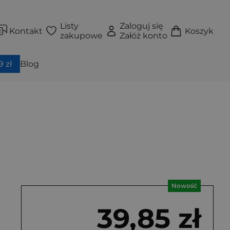
Listy
Zaloguj się
Kontakt
Koszyk
zakupowe
Załóż konto
 zł
Blog
Nowość
39,85 zł