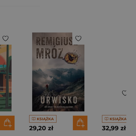
KSIĄŻKA
KSIĄŻKA
29,20 zł
32,99 zł