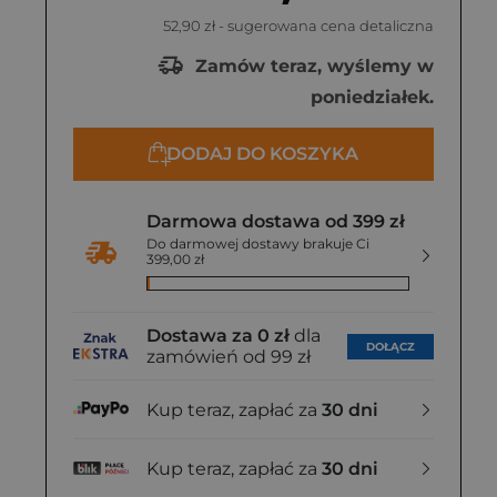
52,90 zł
- sugerowana cena detaliczna
Zamów teraz, wyślemy w
poniedziałek.
DODAJ DO KOSZYKA
Darmowa dostawa od 399 zł
Do darmowej dostawy brakuje Ci
399,00 zł
Dostawa za 0 zł
dla
DOŁĄCZ
zamówień od 99 zł
Kup teraz, zapłać za
30 dni
Kup teraz, zapłać za
30 dni