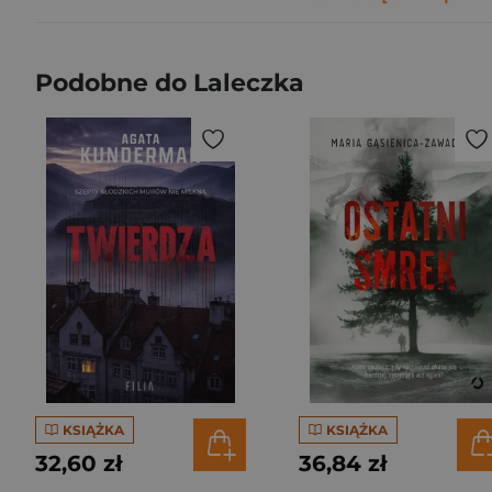
Podobne do Laleczka
KSIĄŻKA
KSIĄŻKA
32,60 zł
36,84 zł