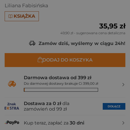
Liliana Fabisińska
KSIĄŻKA
35,95 zł
49,90 zł
- sugerowana cena detaliczna
Zamów dziś, wyślemy w ciągu 24h!
DODAJ DO KOSZYKA
Darmowa dostawa od 399 zł
Do darmowej dostawy brakuje Ci 399,00 zł
Dostawa za 0 zł
dla
DOŁĄCZ
zamówień od 99 zł
Kup teraz, zapłać za
30 dni