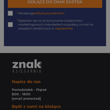
DOŁĄCZ DO ZNAK EKSTRA
*
Akceptuję
politykę prywatności
*
Zgadzam się na otrzymywanie wiadomości
marketingowych (newsletter) na podany
e-mail
na
zasadach określonych w
regulaminie
.
Napisz do nas
Poniedziałek - Piątek
8:00 - 18:00
[email protected]
Bądź z nami na bieżąco