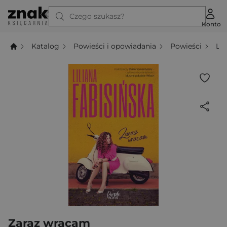
Czego szukasz?
Konto
Katalog
Powieści i opowiadania
Powieści
Li
Zaraz wracam