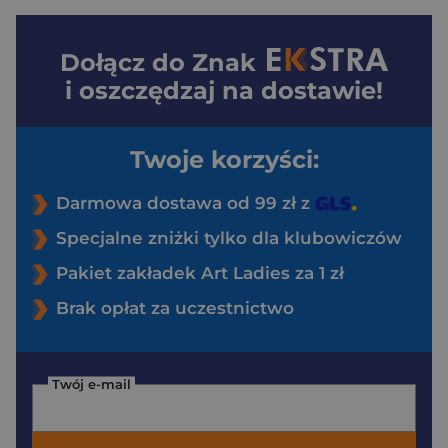
Dołącz do
Znak
i oszczędzaj na dostawie!
Twoje korzyści:
Darmowa dostawa od 99 zł z
Specjalne zniżki tylko dla klubowiczów
Pakiet zakładek Art Ladies za 1 zł
Brak opłat za uczestnictwo
Twój e-mail