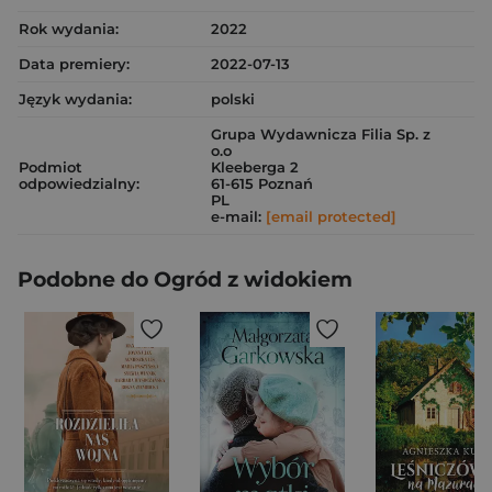
Rok wydania:
2022
Data premiery:
2022-07-13
Język wydania:
polski
Grupa Wydawnicza Filia Sp. z
o.o
Podmiot
Kleeberga 2
odpowiedzialny:
61-615 Poznań
PL
e-mail:
[email protected]
Podobne do Ogród z widokiem