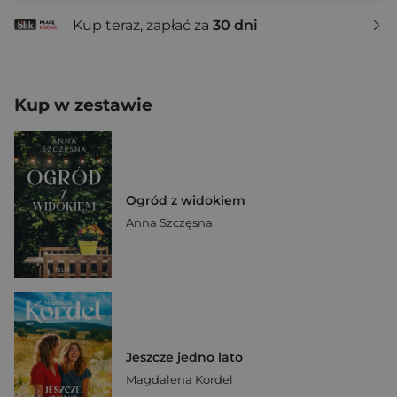
Kup teraz, zapłać za
30 dni
Kup w zestawie
Ogród z widokiem
Anna Szczęsna
Jeszcze jedno lato
Magdalena Kordel