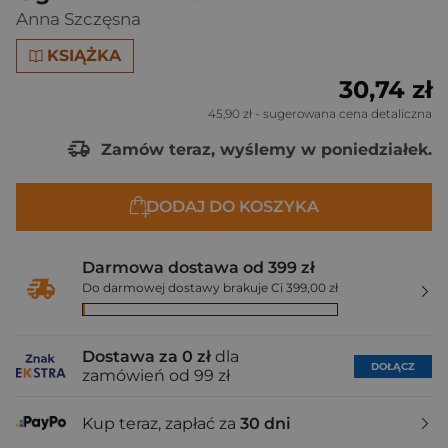
Anna Szczęsna
KSIĄŻKA
30,74 zł
45,90 zł
- sugerowana cena detaliczna
Zamów teraz, wyślemy w poniedziałek.
DODAJ DO KOSZYKA
Darmowa dostawa od 399 zł
Do darmowej dostawy brakuje Ci 399,00 zł
Dostawa za 0 zł
dla
DOŁĄCZ
zamówień od 99 zł
Kup teraz, zapłać za
30 dni