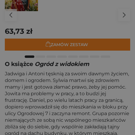
63,73 zł
ZAMÓW ZESTAW
O książce
Ogród z widokiem
Jadwiga i Antoni tęsknią za swoim dawnym życiem,
domem i ogrodem. Sylwia martwi się zdrowiem
mamy i jest gotowa złamać prawo, żeby jej pomóc.
Jowita ma problemy w pracy, a to budzi jej
frustrację. Daniel, po wielu latach pracy za granicą,
dopiero wprowadził się do mieszkania w bloku przy
ulicy Ogrodowej 7 i zaczyna remont. Grupa pozornie
niemających ze sobą nic wspólnego mieszkańców
zbliża się do siebie, gdy wspólnie zakładają tajny
ogród na dachu budynku, w którym mieszkają.