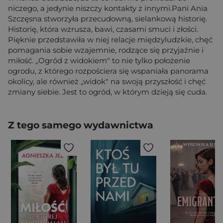
niczego, a jedynie niszczy kontakty z innymi.Pani Ania
Szczęsna stworzyła przecudowną, sielankową historię.
Historię, która wzrusza, bawi, czasami smuci i złości.
Pięknie przedstawiła w niej relacje międzyludzkie, chęć
pomagania sobie wzajemnie, rodzące się przyjaźnie i
miłość. „Ogród z widokiem" to nie tylko położenie
ogrodu, z którego rozpościera się wspaniała panorama
okolicy, ale również „widok" na swoją przyszłość i chęć
zmiany siebie. Jest to ogród, w którym dzieją się cuda.
Z tego samego wydawnictwa