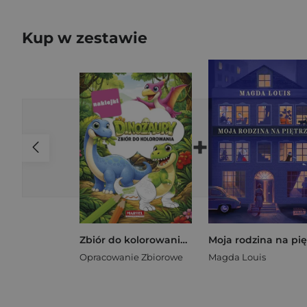
Kup w zestawie
+
Zbiór do kolorowania z naklejkami Dinozaury
Opracowanie Zbiorowe
Magda Louis