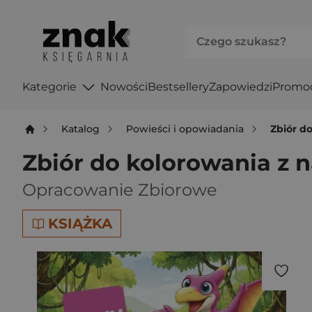
Kategorie
Nowości
Bestsellery
Zapowiedzi
Promo
Katalog
Powieści i opowiadania
Zbiór d
Zbiór do kolorowania z 
Opracowanie Zbiorowe
KSIĄŻKA