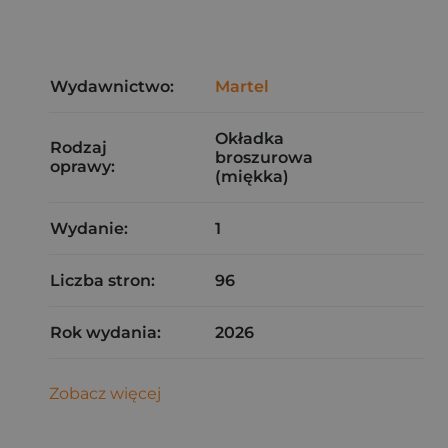
Wydawnictwo:
Martel
Okładka
Rodzaj
broszurowa
oprawy:
(miękka)
Wydanie:
1
Liczba stron:
96
Rok wydania:
2026
Zobacz więcej