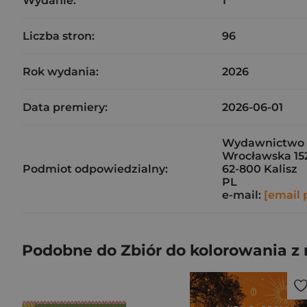
Wydanie:
1
Liczba stron:
96
Rok wydania:
2026
Data premiery:
2026-06-01
Wydawnictwo M
Wrocławska 15
Podmiot odpowiedzialny:
62-800 Kalisz
PL
e-mail:
[email 
Podobne do Zbiór do kolorowania z