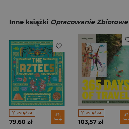
Inne książki
Opracowanie Zbiorowe
KSIĄŻKA
KSIĄŻKA
79,60 zł
103,57 zł