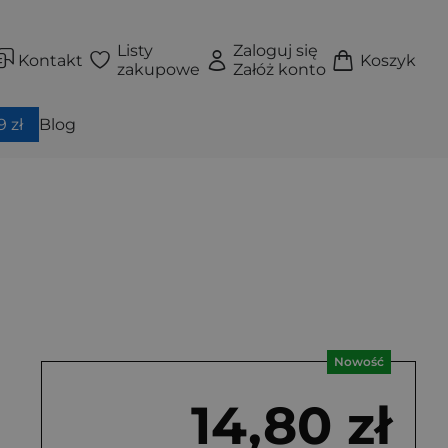
Listy
Zaloguj się
Kontakt
Koszyk
zakupowe
Załóż konto
 zł
Blog
Nowość
14,80 zł