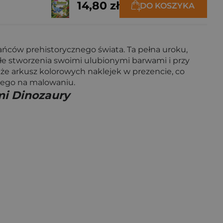
14,80 zł
DO KOSZYKA
ńców prehistorycznego świata. Ta pełna uroku,
e stworzenia swoimi ulubionymi barwami i przy
kże arkusz kolorowych naklejek w prezencie, co
nego na malowaniu.
mi Dinozaury