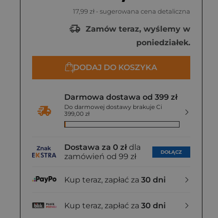
17,99 zł
- sugerowana cena detaliczna
Zamów teraz, wyślemy w
poniedziałek.
DODAJ DO KOSZYKA
Darmowa dostawa od 399 zł
Do darmowej dostawy brakuje Ci
399,00 zł
Dostawa za 0 zł
dla
DOŁĄCZ
zamówień od 99 zł
Kup teraz, zapłać za
30 dni
Kup teraz, zapłać za
30 dni