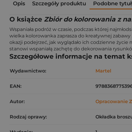
Opis
Szczegóły produktu
Podobne tytuł
O książce
Zbiór do kolorowania z n
Wspaniała podróż w czasie, podczas której najmłod
wielka kolorowanka zaprasza do kreatywnej zabawy 
okazji podejrzeć, jak wyglądało ich codzienne życi
stanowi wspaniałą zachętę do dekorowania rysunkó
Szczegółowe informacje na temat k
Wydawnictwo:
Martel
EAN:
978836877539
Autor:
Opracowanie 
Rodzaj oprawy:
Okładka brosz