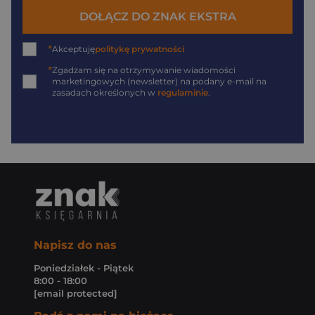
DOŁĄCZ DO ZNAK EKSTRA
*
Akceptuję
politykę prywatności
*
Zgadzam się na otrzymywanie wiadomości
marketingowych (newsletter) na podany
e-mail
na
zasadach określonych w
regulaminie
.
Napisz do nas
Poniedziałek - Piątek
8:00 - 18:00
[email protected]