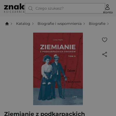
Czego szukasz?
Konto
Katalog
Biografie i wspomnienia
Biografie
Z
Ziemianie z podkarpackich