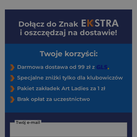
Dołącz do
Znak
i oszczędzaj na dostawie!
Twoje korzyści:
Darmowa dostawa od 99 zł z
Specjalne zniżki tylko dla klubowiczów
Pakiet zakładek Art Ladies za 1 zł
Brak opłat za uczestnictwo
Twój e-mail