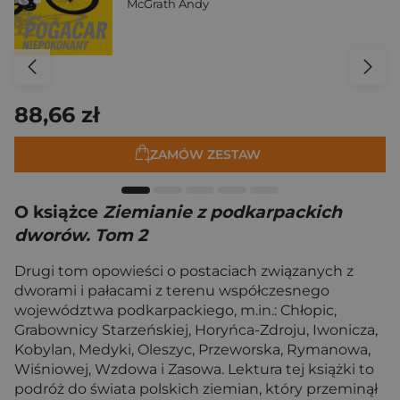
McGrath Andy
88,66 zł
ZAMÓW ZESTAW
O książce
Ziemianie z podkarpackich
dworów. Tom 2
Drugi tom opowieści o postaciach związanych z
dworami i pałacami z terenu współczesnego
województwa podkarpackiego, m.in.: Chłopic,
Grabownicy Starzeńskiej, Horyńca-Zdroju, Iwonicza,
Kobylan, Medyki, Oleszyc, Przeworska, Rymanowa,
Wiśniowej, Wzdowa i Zasowa. Lektura tej książki to
podróż do świata polskich ziemian, który przeminął