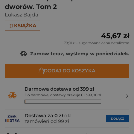
dworów. Tom 2
Łukasz Bajda
KSIĄŻKA
45,67 zł
79,91 zł
- sugerowana cena detaliczna
Zamów teraz, wyślemy w poniedziałek.
DODAJ DO KOSZYKA
Darmowa dostawa od 399 zł
Do darmowej dostawy brakuje Ci 399,00 zł
Dostawa za 0 zł
dla
DOŁĄCZ
zamówień od 99 zł