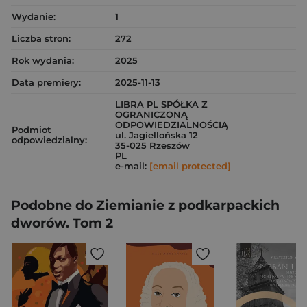
Wydanie:
1
Liczba stron:
272
Rok wydania:
2025
Data premiery:
2025-11-13
LIBRA PL SPÓŁKA Z
OGRANICZONĄ
ODPOWIEDZIALNOŚCIĄ
Podmiot
ul. Jagiellońska 12
odpowiedzialny:
35-025 Rzeszów
PL
e-mail:
[email protected]
Podobne do Ziemianie z podkarpackich
dworów. Tom 2