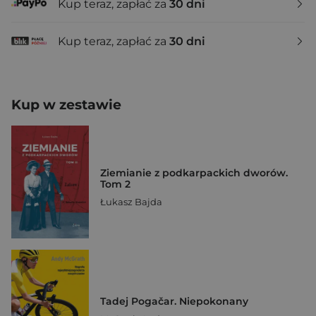
Kup teraz, zapłać za
30 dni
Kup teraz, zapłać za
30 dni
Kup w zestawie
Ziemianie z podkarpackich dworów.
Tom 2
Łukasz Bajda
Tadej Pogačar. Niepokonany