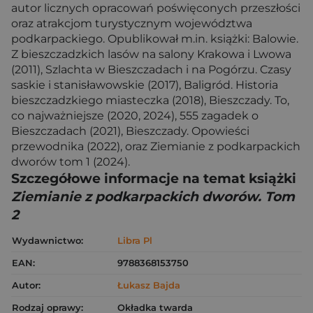
autor licznych opracowań poświęconych przeszłości
oraz atrakcjom turystycznym województwa
podkarpackiego. Opublikował m.in. książki: Balowie.
Z bieszczadzkich lasów na salony Krakowa i Lwowa
(2011), Szlachta w Bieszczadach i na Pogórzu. Czasy
saskie i stanisławowskie (2017), Baligród. Historia
bieszczadzkiego miasteczka (2018), Bieszczady. To,
co najważniejsze (2020, 2024), 555 zagadek o
Bieszczadach (2021), Bieszczady. Opowieści
przewodnika (2022), oraz Ziemianie z podkarpackich
dworów tom 1 (2024).
Szczegółowe informacje na temat książki
Ziemianie z podkarpackich dworów. Tom
2
Wydawnictwo:
Libra Pl
EAN:
9788368153750
Autor:
Łukasz Bajda
Rodzaj oprawy:
Okładka twarda