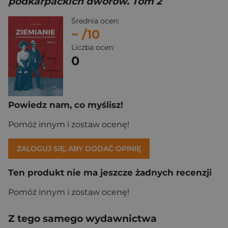
podkarpackich dworów. Tom 2
Średnia ocen:
~
/10
Liczba ocen:
0
Powiedz nam, co myślisz!
Pomóż innym i zostaw ocenę!
ZALOGUJ SIĘ, ABY DODAĆ OPINIĘ
Ten produkt nie ma jeszcze żadnych recenzji
Pomóż innym i zostaw ocenę!
Z tego samego wydawnictwa