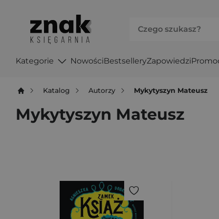
Kategorie
Nowości
Bestsellery
Zapowiedzi
Promo
Katalog
Autorzy
Mykytyszyn Mateusz
Mykytyszyn Mateusz