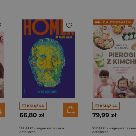
KSIĄŻKA
KSIĄŻKA
66,80 zł
79,99 zł
99,99 zł
79,99 zł
- sugerowana cena
- sugerowana cen
detaliczna
detaliczna