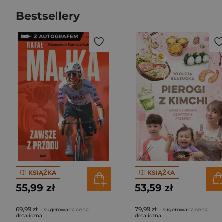
Bestsellery
KSIĄŻKA
KSIĄŻKA
55,99 zł
53,59 zł
69,99 zł
79,99 zł
- sugerowana cena
- sugerowana cena
detaliczna
detaliczna