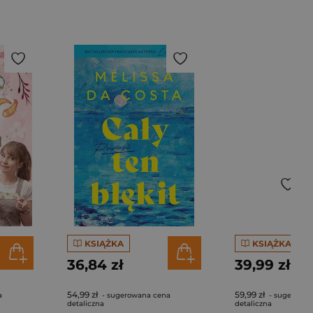
KSIĄŻKA
KSIĄŻKA
36,84 zł
39,99 zł
54,99 zł
59,99 zł
a
- sugerowana cena
- sugerowan
detaliczna
detaliczna