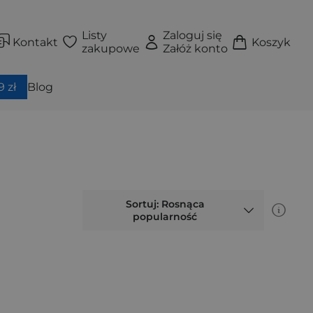
Listy
Zaloguj się
Kontakt
Koszyk
zakupowe
Załóż konto
 zł
Blog
Sortuj: Rosnąca
popularność